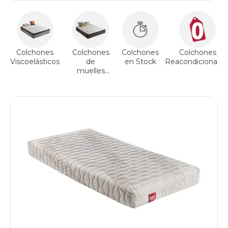
Colchones
Colchones
Colchones
Colchones
Viscoelásticos
de
en Stock
Reacondicionado
muelles
ensacados