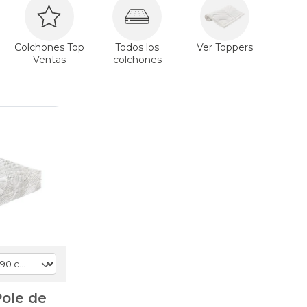
Colchones Top
Todos los
Ver Toppers
Ventas
colchones
Pole de