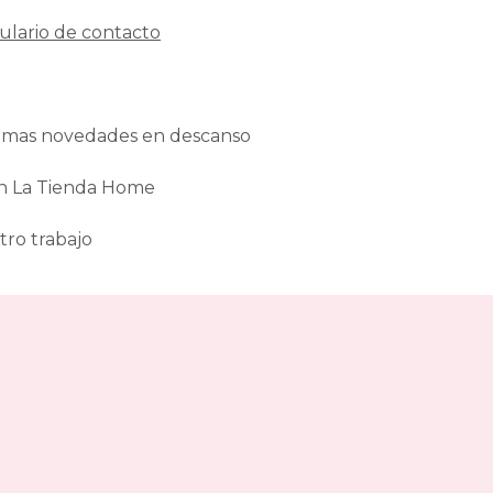
ulario de contacto
ltimas novedades en descanso
en La Tienda Home
tro trabajo