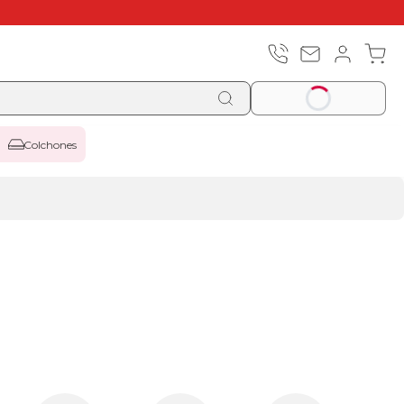
Colchones