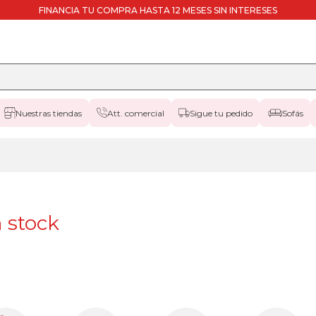
FINANCIA TU COMPRA HASTA 12 MESES SIN INTERESES
Nuestras tiendas
Att. comercial
Sigue tu pedido
Sofás
 stock