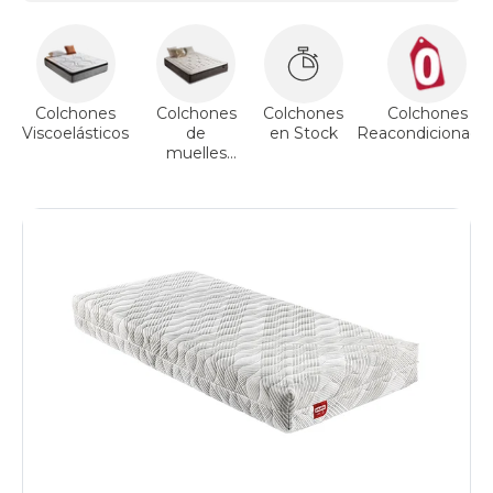
Colchones
Colchones
Colchones
Colchones
Viscoelásticos
de
en Stock
Reacondicionado
muelles
ensacados