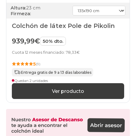
Altura:
23 cm
Firmeza:
Colchón de látex Pole de Pikolin
939,99€
50% dto.
Cuota 12 meses financiado: 78,33€
5
(9)
Entrega gratis de 9 a 13 días laborables
Quedan 2 unidades
Ver producto