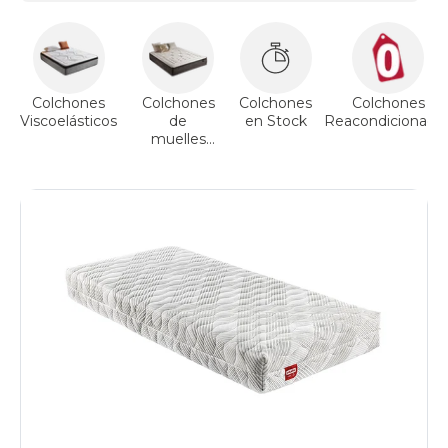
Colchones
Colchones
Colchones
Colchones
Viscoelásticos
de
en Stock
Reacondicionado
muelles
ensacados