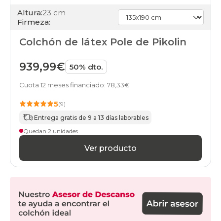
Altura:
23 cm
Firmeza:
Colchón de látex Pole de Pikolin
939,99€
50% dto.
Cuota 12 meses financiado: 78,33€
5
(9)
Entrega gratis de 9 a 13 días laborables
Quedan 2 unidades
Ver producto