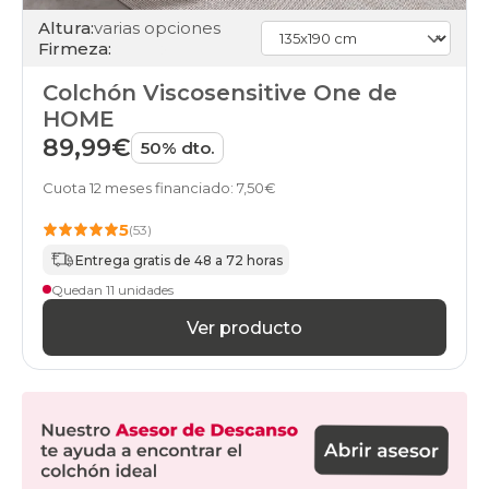
Altura:
varias opciones
Firmeza:
Colchón Viscosensitive One de
HOME
89,99€
50% dto.
Cuota 12 meses financiado: 7,50€
5
(53)
Entrega gratis de 48 a 72 horas
Quedan 11 unidades
Ver producto