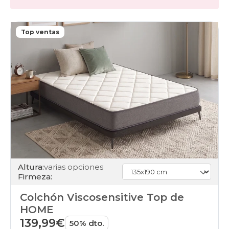
Top ventas
Altura:
varias opciones
Firmeza:
Colchón Viscosensitive Top de
HOME
139,99€
50% dto.