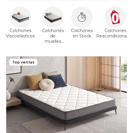
Colchones
Colchones
Colchones
Colchones
Viscoelásticos
de
en Stock
Reacondicionado
muelles
ensacados
Top ventas