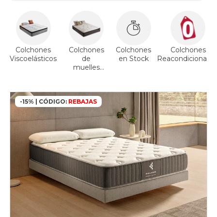
Colchones
Colchones
Colchones
Colchones
Viscoelásticos
de
en Stock
Reacondicionado
muelles
ensacados
-15% | CÓDIGO:
REBAJAS