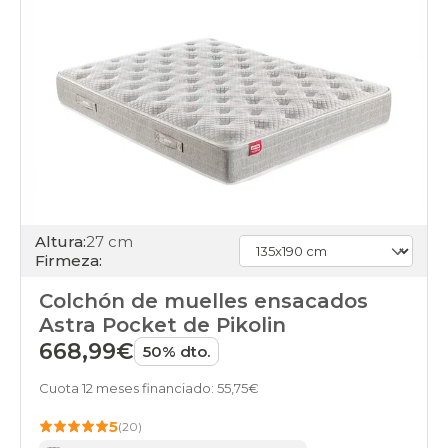
Altura:
27 cm
Firmeza:
Colchón de muelles ensacados
Astra Pocket de Pikolin
668,99€
50% dto.
Cuota 12 meses financiado: 55,75€
5
(20)