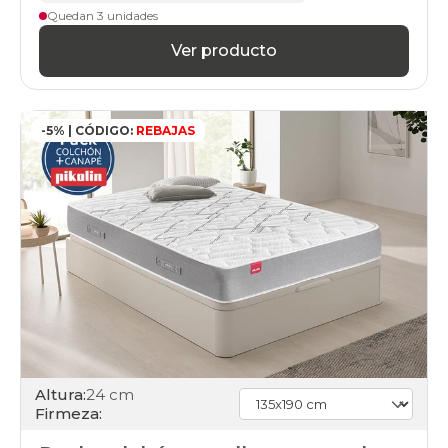
Quedan 3 unidades
Ver producto
-5% | CÓDIGO:
REBAJAS
Altura:
24 cm
Firmeza: