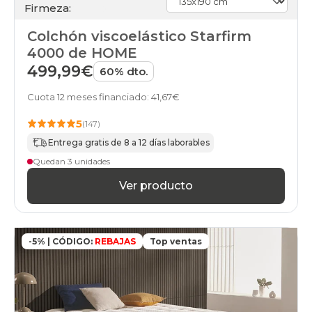
Firmeza:
Colchón viscoelástico Starfirm
4000 de HOME
499,99€
60% dto.
Cuota 12 meses financiado: 41,67€
5
(147)
Entrega gratis de 8 a 12 días laborables
Quedan 3 unidades
Ver producto
-5% | CÓDIGO:
REBAJAS
Top ventas