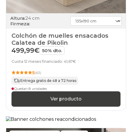
Altura:
24 cm
Firmeza:
Colchón de muelles ensacados
Calatea de Pikolin
499,99€
50% dto.
Cuota 12 meses financiado: 41,67€
5
(63)
Entrega gratis de 48 a 72 horas
Quedan 8 unidades
Ver producto