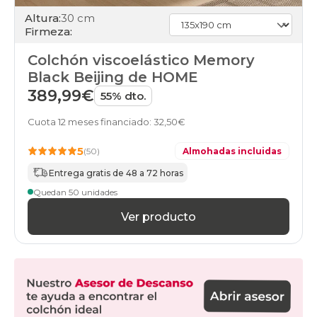
Altura:
30 cm
Firmeza:
Colchón viscoelástico Memory
Black Beijing de HOME
389,99€
55% dto.
Cuota 12 meses financiado: 32,50€
5
(50)
Almohadas incluidas
Entrega gratis de 48 a 72 horas
Quedan 50 unidades
Ver producto