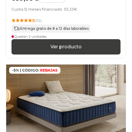
Cuota 12 meses financiado: 53,33€
5
(112)
Entrega gratis de 8 a 12 días laborables
Quedan 2 unidades
Ver producto
-5% | CÓDIGO:
REBAJAS