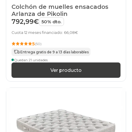
Colchón de muelles ensacados
Arlanza de Pikolin
792,99€
50% dto.
Cuota 12 meses financiado: 66,08€
5
(50)
Entrega gratis de 9 a 13 días laborables
Quedan 21 unidades
Ver producto