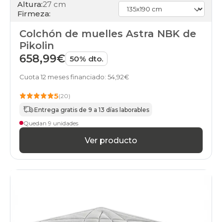
Altura:
27 cm
Firmeza:
Colchón de muelles Astra NBK de
Pikolin
658,99€
50% dto.
Cuota 12 meses financiado: 54,92€
5
(20)
Entrega gratis de 9 a 13 días laborables
Quedan 9 unidades
Ver producto