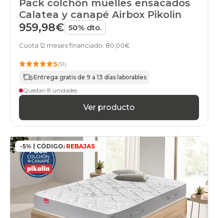
Pack colchón muelles ensacados
Calatea y canapé Airbox Pikolin
959,98€
50% dto.
Cuota 12 meses financiado: 80,00€
5
(51)
Entrega gratis de 9 a 13 días laborables
Quedan 8 unidades
Ver producto
-5% | CÓDIGO:
REBAJAS