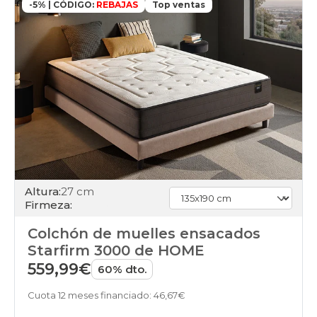
-5% | CÓDIGO:
REBAJAS
Top ventas
Altura:
27 cm
Firmeza:
Colchón de muelles ensacados
Starfirm 3000 de HOME
559,99€
60% dto.
Cuota 12 meses financiado: 46,67€