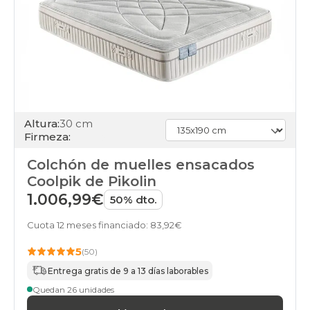
Altura:
30 cm
Firmeza:
Colchón de muelles ensacados
Coolpik de Pikolin
1.006,99€
50% dto.
Cuota 12 meses financiado: 83,92€
5
(50)
Entrega gratis de 9 a 13 días laborables
Quedan 26 unidades