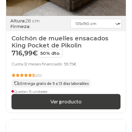
Altura:
28 cm
Firmeza:
Colchón de muelles ensacados
King Pocket de Pikolin
716,99€
50% dto.
Cuota 12 meses financiado: 59,75€
5
(20)
Entrega gratis de 9 a 13 días laborables
Quedan 15 unidades
Ver producto