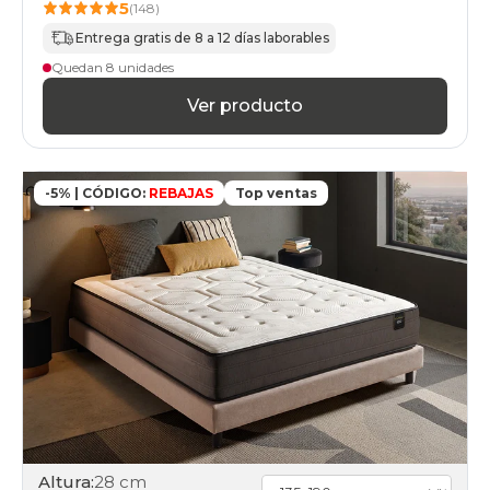
5
(148)
Entrega gratis de 8 a 12 días laborables
Quedan 8 unidades
Ver producto
-5% | CÓDIGO:
REBAJAS
Top ventas
Altura:
28 cm