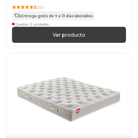
5
(20)
Entrega gratis de 9 a 13 días laborables
Quedan 3 unidades
Ver producto