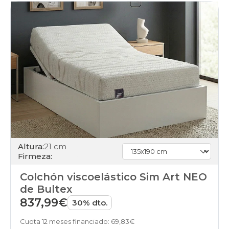
Altura:
21 cm
Firmeza:
Colchón viscoelástico Sim Art NEO
de Bultex
837,99€
30% dto.
Cuota 12 meses financiado: 69,83€