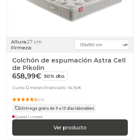
Altura:
27 cm
Firmeza:
Colchón de espumación Astra Cell
de Pikolin
658,99€
50% dto.
Cuota 12 meses financiado: 54,92€
5
(20)
Entrega gratis de 9 a 13 días laborables
Queda 1 unidad
Ver producto