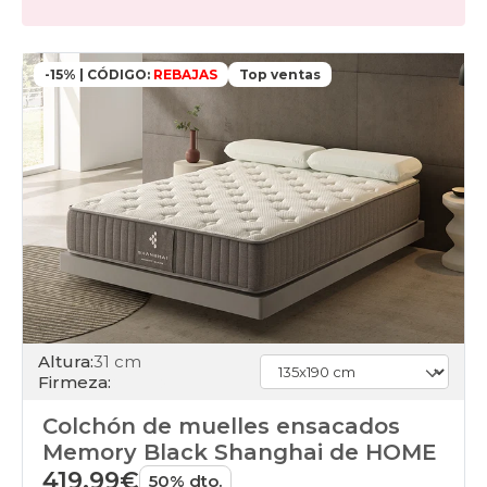
-15% | CÓDIGO:
REBAJAS
Top ventas
Altura:
31 cm
Firmeza:
Colchón de muelles ensacados
Memory Black Shanghai de HOME
419,99€
50% dto.