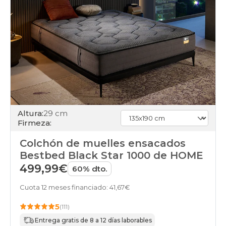
Altura:
29 cm
Firmeza:
Colchón de muelles ensacados
Bestbed Black Star 1000 de HOME
499,99€
60% dto.
Cuota 12 meses financiado: 41,67€
5
(111)
Entrega gratis de 8 a 12 días laborables