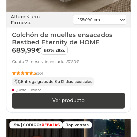
Altura:
31 cm
Firmeza:
Colchón de muelles ensacados
Bestbed Eternity de HOME
689,99€
60% dto.
Cuota 12 meses financiado: 57,50€
5
(50)
Entrega gratis de 8 a 12 días laborables
Queda 1 unidad
Ver producto
-5% | CÓDIGO:
REBAJAS
Top ventas