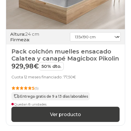
Altura:
24 cm
Firmeza:
Pack colchón muelles ensacado
Calatea y canapé Magicbox Pikolin
929,98€
50% dto.
Cuota 12 meses financiado: 77,50€
5
(5)
Entrega gratis de 9 a 13 días laborables
Quedan 8 unidades
Ver producto