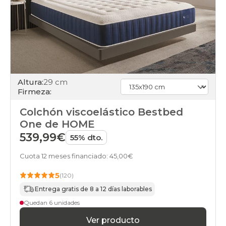
Altura:
29 cm
Firmeza:
Colchón viscoelástico Bestbed
One de HOME
539,99€
55% dto.
Cuota 12 meses financiado: 45,00€
5
(120)
Entrega gratis de 8 a 12 días laborables
Quedan 6 unidades
Ver producto