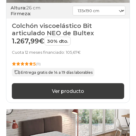
Altura:
26 cm
Firmeza:
Colchón viscoelástico Bit
articulado NEO de Bultex
1.267,99€
30% dto.
Cuota 12 meses financiado: 105,67€
5
(11)
Entrega gratis de 14 a 19 días laborables
Ver producto