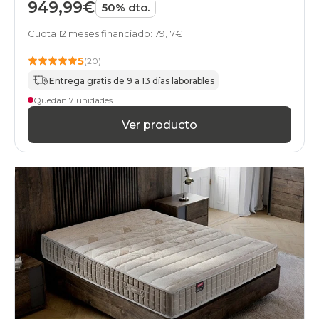
949,99€
50% dto.
Cuota 12 meses financiado: 79,17€
5
(20)
Entrega gratis de 9 a 13 días laborables
Quedan 7 unidades
Ver producto