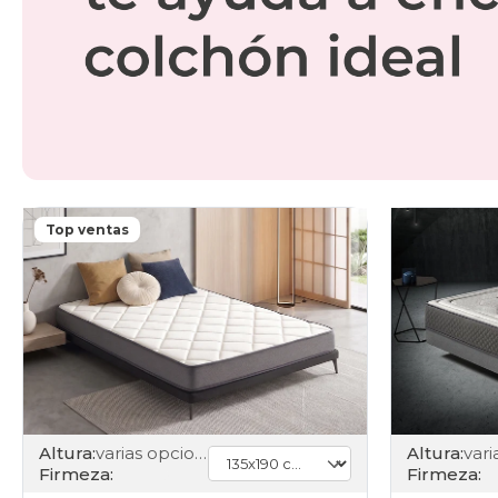
Top ventas
Altura:
varias opciones
Altura:
Firmeza:
Firmeza: