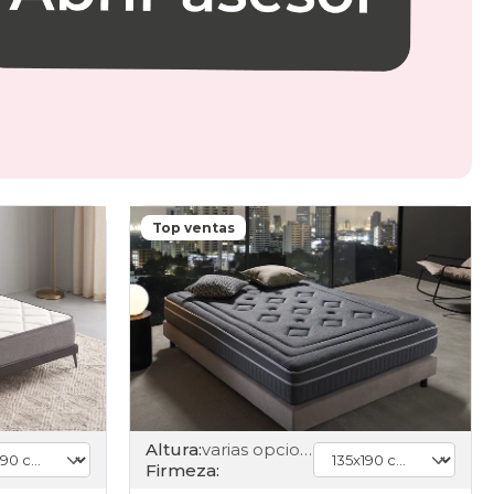
Top ventas
Altura:
varias opciones
Firmeza: