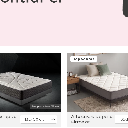
Top ventas
varias opciones
Altura:
varias opciones
Firmeza: