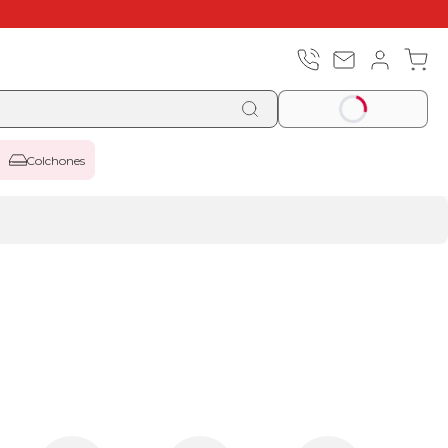
Colchones