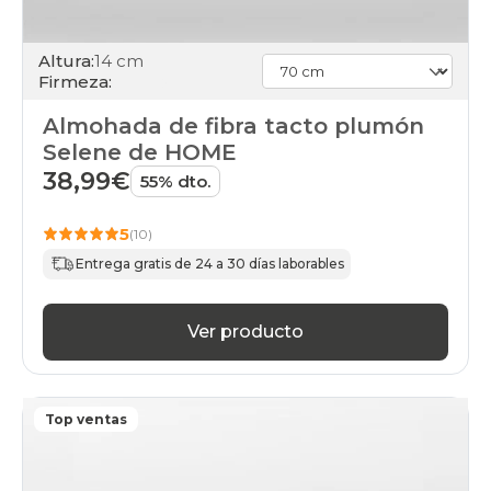
Altura:
14 cm
Firmeza:
Almohada de fibra tacto plumón
Selene de HOME
38,99€
55% dto.
5
(10)
Entrega gratis de 24 a 30 días laborables
Ver producto
Top ventas