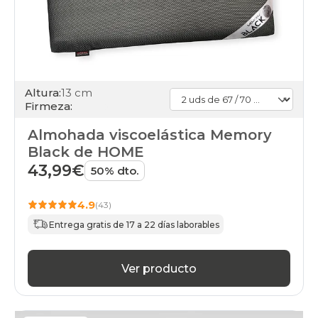
Altura:
13 cm
Firmeza:
Almohada viscoelástica Memory
Black de HOME
43,99€
50% dto.
4.9
(43)
Entrega gratis de 17 a 22 días laborables
Ver producto