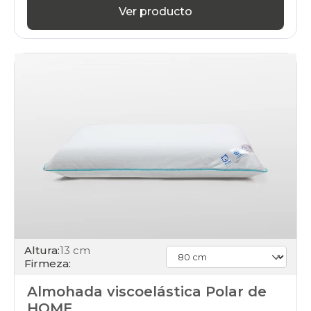
Ver producto
Altura:
13 cm
Firmeza:
Almohada viscoelástica Polar de
HOME