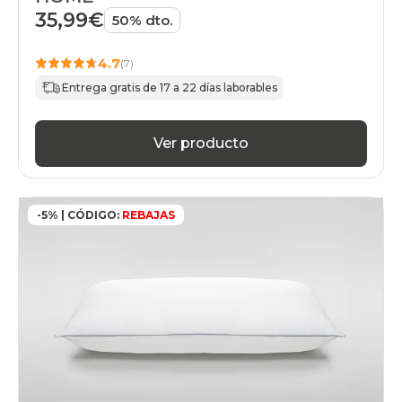
35,99€
50% dto.
4.7
(7)
Entrega gratis de 17 a 22 días laborables
Ver producto
-5% | CÓDIGO:
REBAJAS