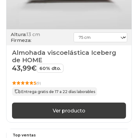
Altura:
13 cm
Firmeza:
Almohada viscoelástica Iceberg
de HOME
43,99€
60% dto.
5
(9)
Entrega gratis de 17 a 22 días laborables
Ver producto
Top ventas