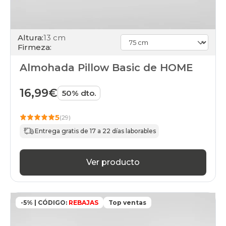
Altura:
13 cm
Firmeza:
Almohada Pillow Basic de HOME
16,99€
50% dto.
5
(29)
Entrega gratis de 17 a 22 días laborables
Ver producto
-5% | CÓDIGO:
REBAJAS
Top ventas