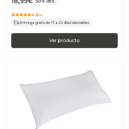
18,99€
50% dto.
4.8
(6)
Entrega gratis de 17 a 22 días laborables
Ver producto