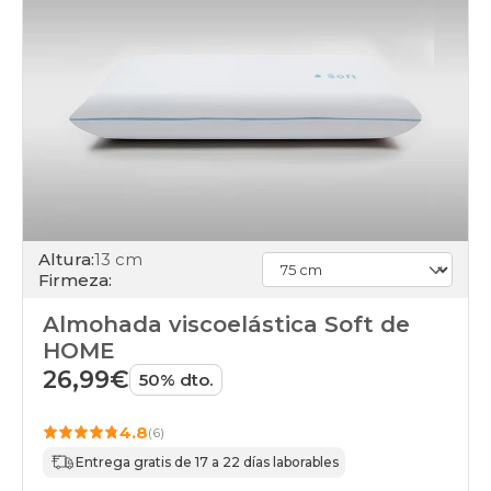
Altura:
13 cm
Firmeza:
Almohada viscoelástica Soft de
HOME
26,99€
50% dto.
4.8
(6)
Entrega gratis de 17 a 22 días laborables