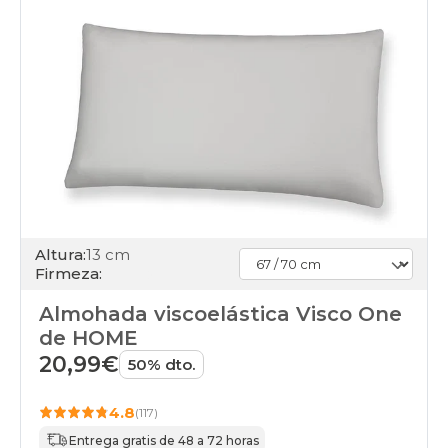
Altura:
13 cm
Firmeza:
Almohada viscoelástica Visco One
de HOME
20,99€
50% dto.
4.8
(117)
Entrega gratis de 48 a 72 horas