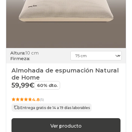
Altura:
10 cm
Firmeza:
Almohada de espumación Natural
de Home
59,99€
60% dto.
4.8
(5)
Entrega gratis de 14 a 19 días laborables
Ver producto