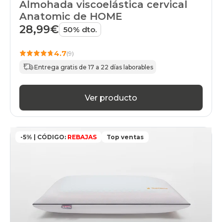
Almohada viscoelástica cervical
Anatomic de HOME
28,99€
50% dto.
4.7
(9)
Entrega gratis de 17 a 22 días laborables
Ver producto
-5% | CÓDIGO:
REBAJAS
Top ventas