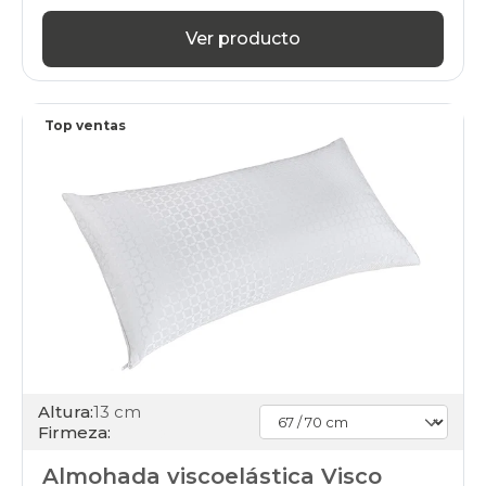
Ver producto
Top ventas
Altura:
13 cm
Firmeza:
Almohada viscoelástica Visco