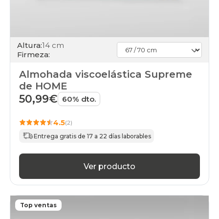
Altura:
14 cm
Firmeza:
Almohada viscoelástica Supreme
de HOME
50,99€
60% dto.
4.5
(2)
Entrega gratis de 17 a 22 días laborables
Ver producto
Top ventas