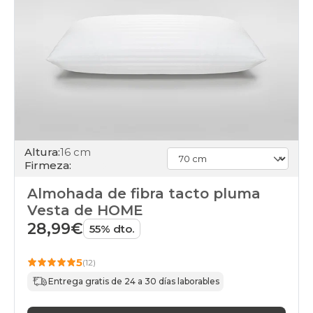
Altura:
16 cm
Firmeza:
Almohada de fibra tacto pluma
Vesta de HOME
28,99€
55% dto.
5
(12)
Entrega gratis de 24 a 30 días laborables