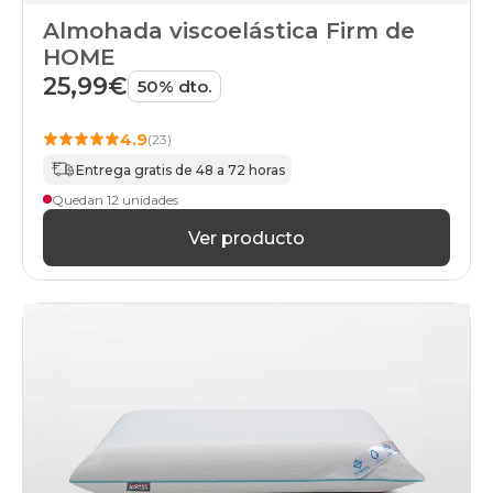
Almohada viscoelástica Firm de
HOME
25,99€
50% dto.
4.9
(23)
Entrega gratis de 48 a 72 horas
Quedan 12 unidades
Ver producto