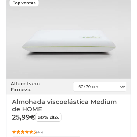
Top ventas
Altura:
13 cm
Firmeza:
Almohada viscoelástica Medium
de HOME
25,99€
50% dto.
5
(45)