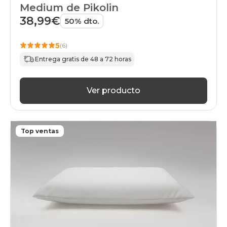
Medium de Pikolin
38,99€
50% dto.
5
(6)
Entrega gratis de 48 a 72 horas
Ver producto
Top ventas