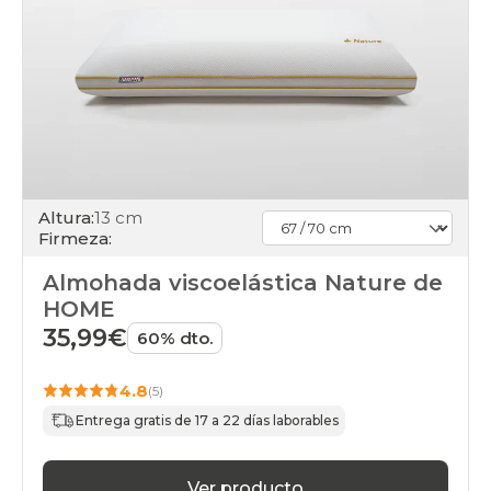
Altura:
13 cm
Firmeza:
Almohada viscoelástica Nature de
HOME
35,99€
60% dto.
4.8
(5)
Entrega gratis de 17 a 22 días laborables
Ver producto