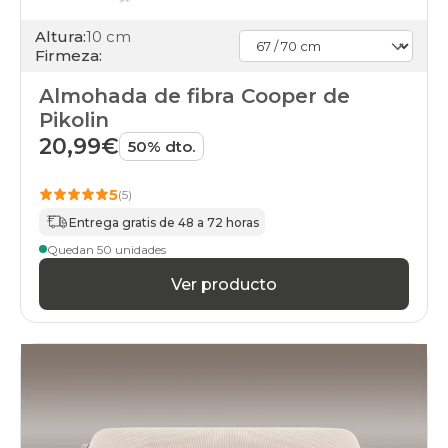
Altura:
10 cm
Firmeza:
Almohada de fibra Cooper de
Pikolin
20,99€
50% dto.
5
(5)
Entrega gratis de 48 a 72 horas
Quedan 50 unidades
Ver producto