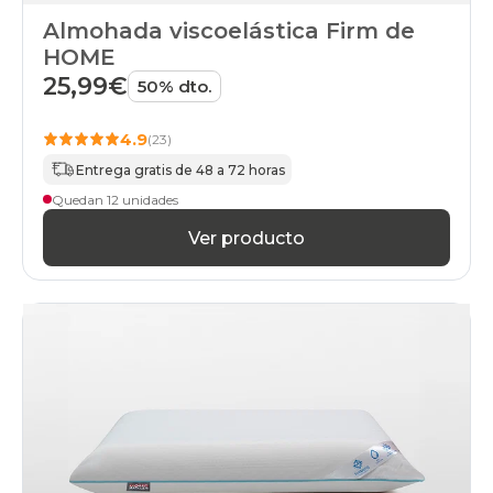
Almohada viscoelástica Firm de
HOME
25,99€
50% dto.
4.9
(23)
Entrega gratis de 48 a 72 horas
Quedan 12 unidades
Ver producto