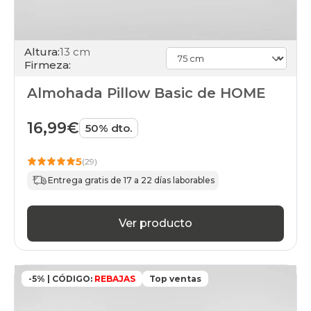
Altura:
13 cm
Firmeza:
Almohada Pillow Basic de HOME
16,99€
50% dto.
5
(29)
Entrega gratis de 17 a 22 días laborables
Ver producto
-5% | CÓDIGO:
REBAJAS
Top ventas