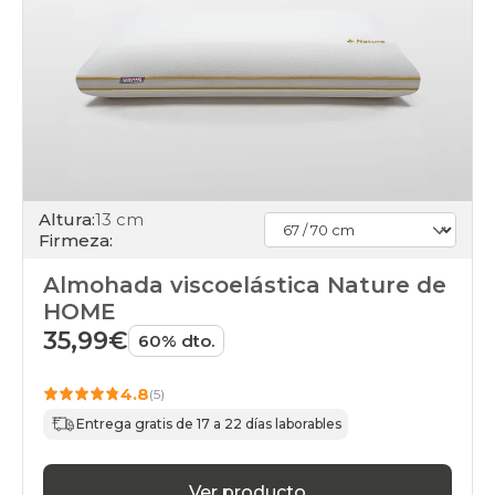
Altura:
13 cm
Firmeza:
Almohada viscoelástica Nature de
HOME
35,99€
60% dto.
4.8
(5)
Entrega gratis de 17 a 22 días laborables
Ver producto