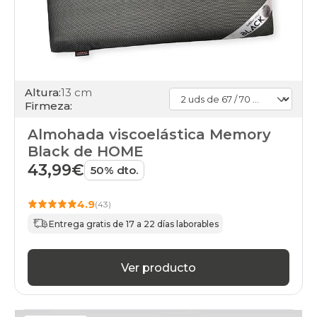
Altura:
13 cm
Firmeza:
Almohada viscoelástica Memory
Black de HOME
43,99€
50% dto.
4.9
(43)
Entrega gratis de 17 a 22 días laborables
Ver producto