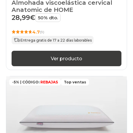
Almohada viscoelástica cervical
Anatomic de HOME
28,99€
50% dto.
4.7
(9)
Entrega gratis de 17 a 22 días laborables
Ver producto
-5% | CÓDIGO:
REBAJAS
Top ventas