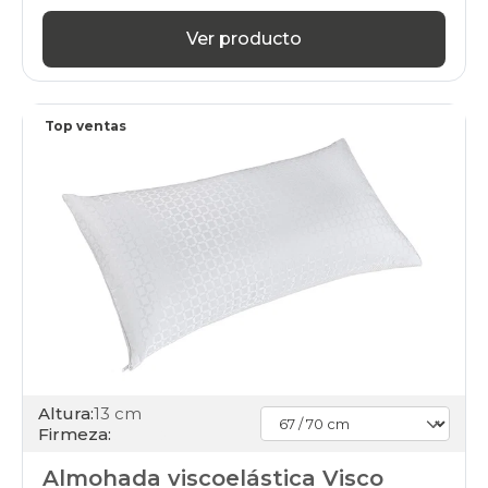
Ver producto
Top ventas
Altura:
13 cm
Firmeza:
Almohada viscoelástica Visco