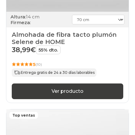
Altura:
14 cm
Firmeza:
Almohada de fibra tacto plumón
Selene de HOME
38,99€
55% dto.
5
(10)
Entrega gratis de 24 a 30 días laborables
Ver producto
Top ventas