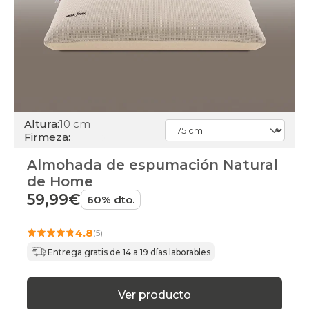
Altura:
10 cm
Firmeza:
Almohada de espumación Natural
de Home
59,99€
60% dto.
4.8
(5)
Entrega gratis de 14 a 19 días laborables
Ver producto