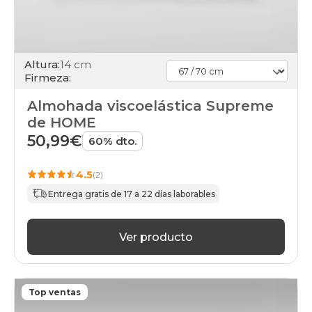
Altura:
14 cm
Firmeza:
Almohada viscoelástica Supreme
de HOME
50,99€
60% dto.
4.5
(2)
Entrega gratis de 17 a 22 días laborables
Ver producto
Top ventas