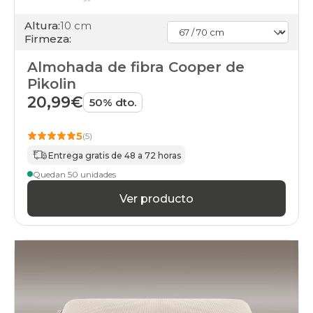
Altura:
10 cm
Firmeza:
Almohada de fibra Cooper de
Pikolin
20,99€
50% dto.
5
(5)
Entrega gratis de 48 a 72 horas
Quedan 50 unidades
Ver producto