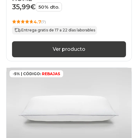
35,99€
50% dto.
4.7
(7)
Entrega gratis de 17 a 22 días laborables
Ver producto
-5% | CÓDIGO:
REBAJAS