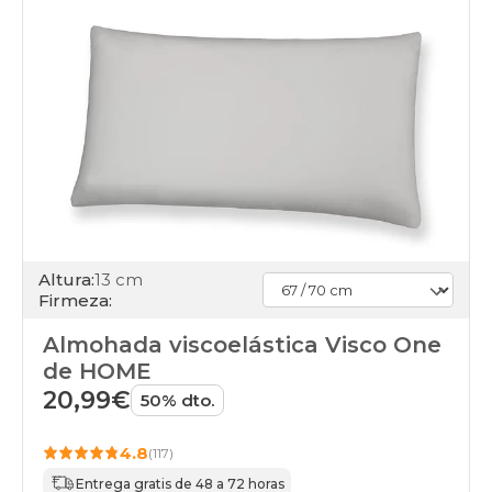
Altura:
13 cm
Firmeza:
Almohada viscoelástica Visco One
de HOME
20,99€
50% dto.
4.8
(117)
Entrega gratis de 48 a 72 horas