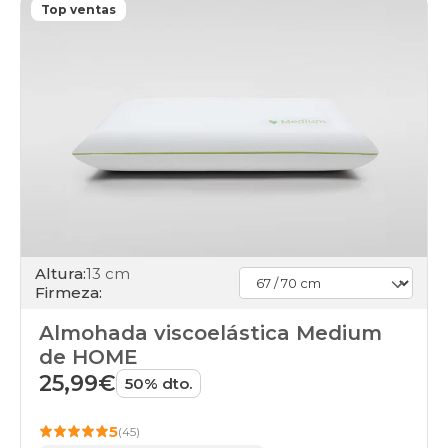
Top ventas
Altura:
13 cm
Firmeza:
Almohada viscoelástica Medium
de HOME
25,99€
50% dto.
5
(45)