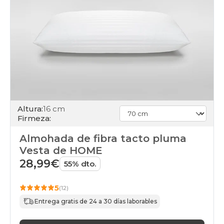
Altura:
16 cm
Firmeza:
Almohada de fibra tacto pluma
Vesta de HOME
28,99€
55% dto.
5
(12)
Entrega gratis de 24 a 30 días laborables