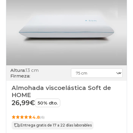
Altura:
13 cm
Firmeza:
Almohada viscoelástica Soft de
HOME
26,99€
50% dto.
4.8
(6)
Entrega gratis de 17 a 22 días laborables