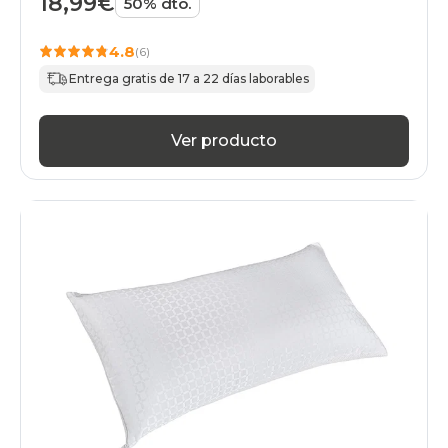
18,99€
50% dto.
4.8
(6)
Entrega gratis de 17 a 22 días laborables
Ver producto