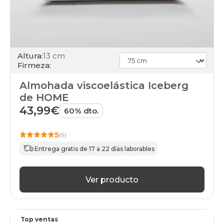
Altura:
13 cm
Firmeza:
Almohada viscoelástica Iceberg
de HOME
43,99€
60% dto.
5
(9)
Entrega gratis de 17 a 22 días laborables
Ver producto
Top ventas