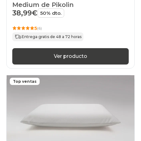
Medium de Pikolin
38,99€
50% dto.
5
(6)
Entrega gratis de 48 a 72 horas
Ver producto
Top ventas