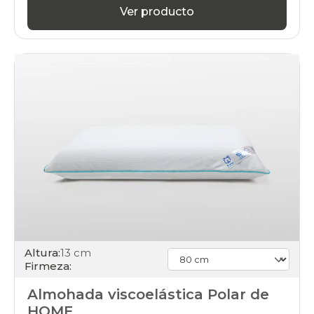
Ver producto
Altura:
13 cm
Firmeza:
Almohada viscoelástica Polar de
HOME