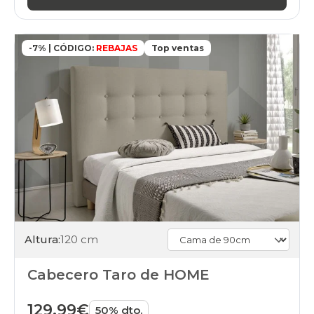
-7% | CÓDIGO:
REBAJAS
Top ventas
Altura:
120 cm
Cabecero Taro de HOME
129,99€
50% dto.