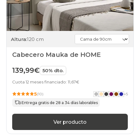
Altura:
120 cm
Cabecero Mauka de HOME
139,99€
50% dto.
Cuota 12 meses financiado: 11,67€
5
(10)
+
5
Entrega gratis de 28 a 34 días laborables
Ver producto