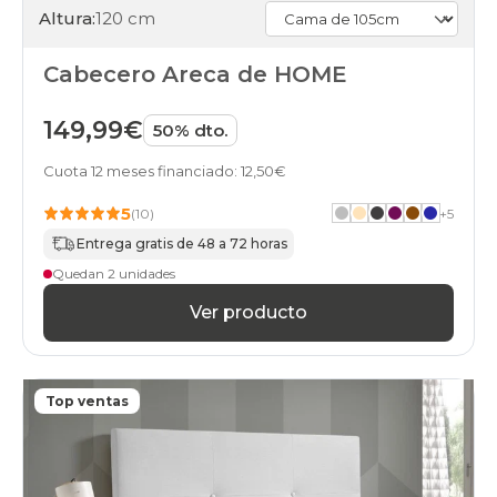
Altura:
120 cm
Cabecero Areca de HOME
149,99€
50% dto.
Cuota 12 meses financiado: 12,50€
5
(10)
+
5
Entrega gratis de 48 a 72 horas
Quedan 2 unidades
Ver producto
Top ventas