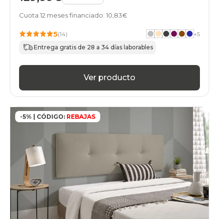
Cuota 12 meses financiado: 10,83€
5
(14)
+
5
Entrega gratis de 28 a 34 días laborables
Ver producto
-5% | CÓDIGO:
REBAJAS