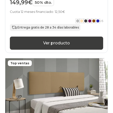
149,99€
50% dto.
Cuota 12 meses financiado: 12,50€
+
5
Entrega gratis de 28 a 34 días laborables
Ver producto
Top ventas