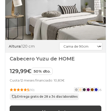
Altura:
120 cm
Cabecero Yuzu de HOME
129,99€
50% dto.
Cuota 12 meses financiado: 10,83€
5
(10)
+
5
Entrega gratis de 28 a 34 días laborables