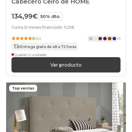
Cabecero Ceiro de HOME
134,99€
50% dto.
Cuota 12 meses financiado: 11,25€
5
(10)
+
5
Entrega gratis de 48 a 72 horas
Quedan 2 unidades
Ver producto
Top ventas