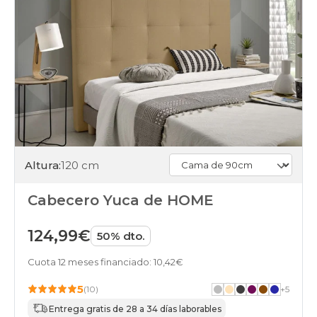
Altura:
120 cm
Cabecero Yuca de HOME
124,99€
50% dto.
Cuota 12 meses financiado: 10,42€
5
(10)
+
5
Entrega gratis de 28 a 34 días laborables