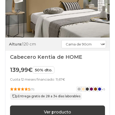
Altura:
120 cm
Cabecero Kentia de HOME
139,99€
50% dto.
Cuota 12 meses financiado: 11,67€
5
(11)
+
5
Entrega gratis de 28 a 34 días laborables
Ver producto