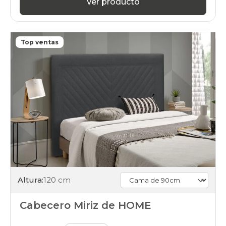
Ver producto
Top ventas
Altura:
120 cm
Cabecero Miriz de HOME