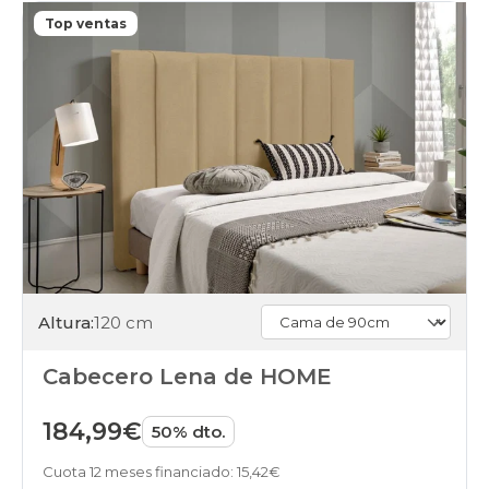
Top ventas
Altura:
120 cm
Cabecero Lena de HOME
184,99€
50% dto.
Cuota 12 meses financiado: 15,42€