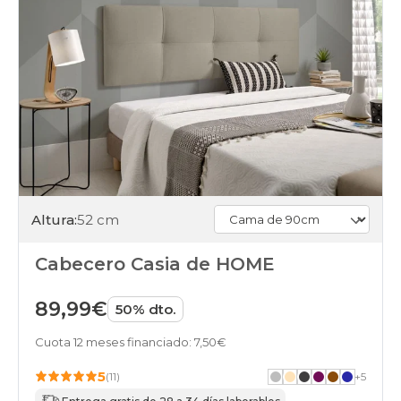
Altura:
52 cm
Cabecero Casia de HOME
89,99€
50% dto.
Cuota 12 meses financiado: 7,50€
5
(11)
+
5