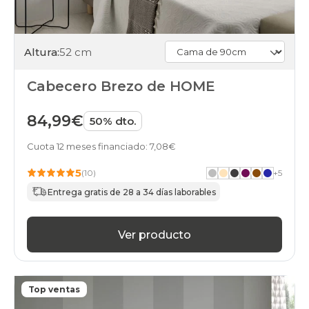
Altura:
52 cm
Cabecero Brezo de HOME
84,99€
50% dto.
Cuota 12 meses financiado: 7,08€
5
(10)
+
5
Entrega gratis de 28 a 34 días laborables
Ver producto
Top ventas