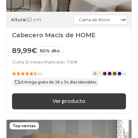
Altura:
52 cm
Cabecero Macis de HOME
89,99€
50% dto.
Cuota 12 meses financiado: 7,50€
5
(10)
+
5
Entrega gratis de 28 a 34 días laborables
Ver producto
Top ventas