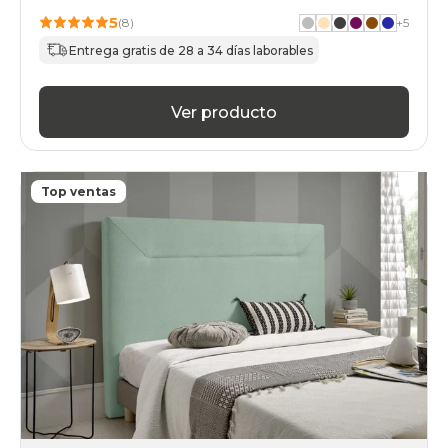
5
(8)
+
5
Entrega gratis de 28 a 34 días laborables
Ver producto
Top ventas