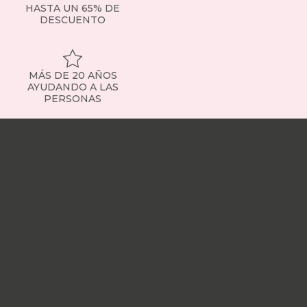
HASTA UN 65% DE
DESCUENTO
MÁS DE 20 AÑOS
AYUDANDO A LAS
PERSONAS