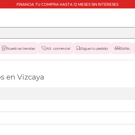
FINANCIA TU COMPRA HASTA 12 MESES SIN INTERESES
Nuestras tiendas
Att. comercial
Sigue tu pedido
Sofás
s en Vizcaya