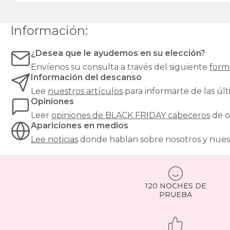
Información:
¿Desea que le ayudemos en su elección?
Envíenos su consulta a través del siguiente
form
Información del descanso
Lee
nuestros artículos
para informarte de las ú
Opiniones
Leer
opiniones de
BLACK FRIDAY cabeceros
de o
Apariciones en medios
Lee noticias
donde hablan sobre nosotros y nues
120 NOCHES DE
PRUEBA