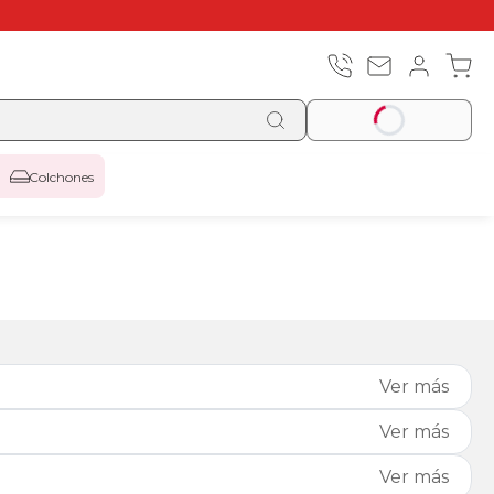
Colchones
Ver más
Ver más
Ver más