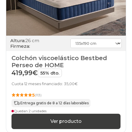
Altura:
26 cm
Firmeza:
Colchón viscoelástico Bestbed
Perseo de HOME
419,99€
55% dto.
Cuota 12 meses financiado: 35,00€
5
(113)
Entrega gratis de 8 a 12 días laborables
Quedan 2 unidades
Ver producto