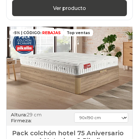
Ver producto
-5% | CÓDIGO:
REBAJAS
Top ventas
Altura:
29 cm
Firmeza:
Pack colchón hotel 75 Aniversario