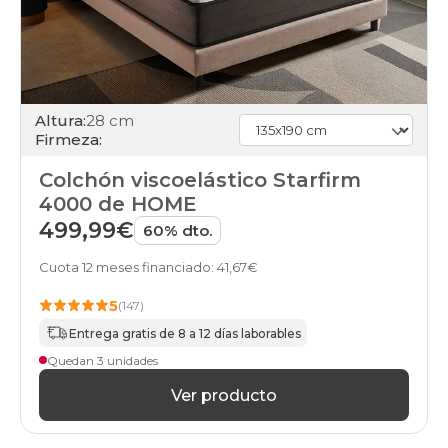
Altura:
28 cm
Firmeza:
Colchón viscoelástico Starfirm
4000 de HOME
499,99€
60% dto.
Cuota 12 meses financiado: 41,67€
5
(147)
Entrega gratis de 8 a 12 días laborables
Quedan 3 unidades
Ver producto