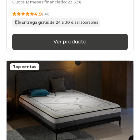
Cuota 12 meses financiado: 23,33€
4.9
(141)
Entrega gratis de 24 a 30 días laborables
Ver producto
Top ventas