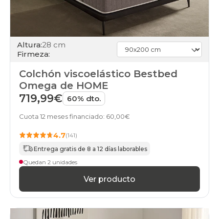
Altura:
28 cm
Firmeza:
Colchón viscoelástico Bestbed
Omega de HOME
719,99€
60% dto.
Cuota 12 meses financiado: 60,00€
4.7
(141)
Entrega gratis de 8 a 12 días laborables
Quedan 2 unidades
Ver producto