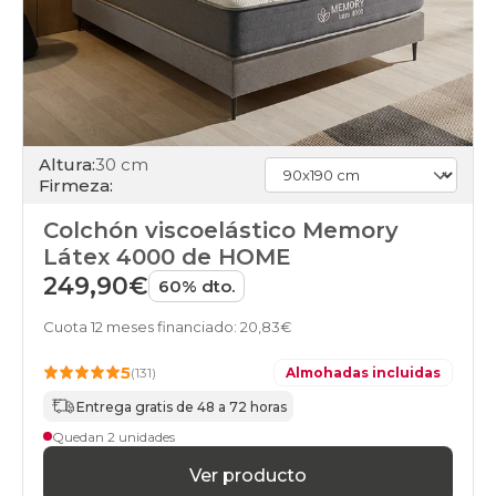
Altura:
30 cm
Firmeza:
Colchón viscoelástico Memory
Látex 4000 de HOME
249,90€
60% dto.
Cuota 12 meses financiado: 20,83€
5
(131)
Almohadas incluidas
Entrega gratis de 48 a 72 horas
Quedan 2 unidades
Ver producto