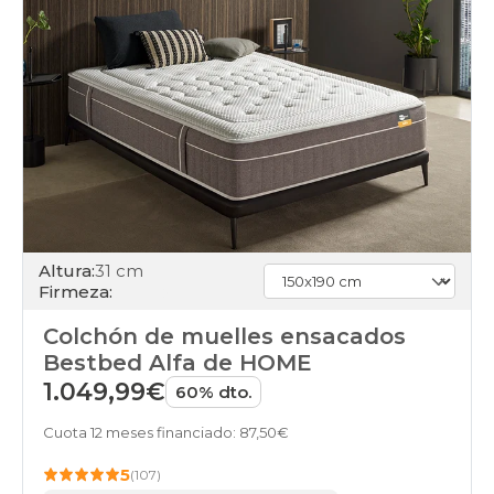
Altura:
31 cm
Firmeza:
Colchón de muelles ensacados
Bestbed Alfa de HOME
1.049,99€
60% dto.
Cuota 12 meses financiado: 87,50€
5
(107)