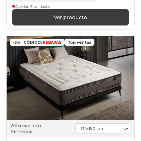
Quedan 3 unidades
Ver producto
-5% | CÓDIGO:
REBAJAS
Top ventas
Altura:
31 cm
Firmeza: