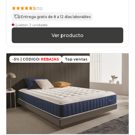
5
(112)
Entrega gratis de 8 a 12 días laborables
Quedan 2 unidades
Ver producto
-5% | CÓDIGO:
REBAJAS
Top ventas