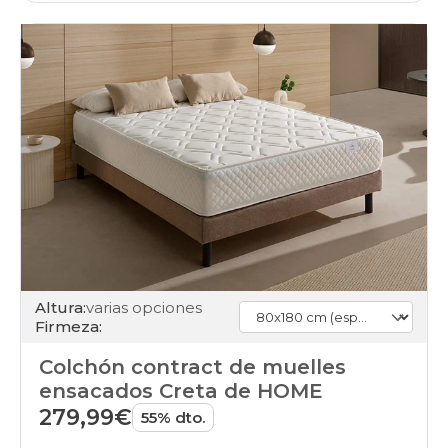
Altura:
varias opciones
Firmeza:
Colchón contract de muelles
ensacados Creta de HOME
279,99€
55% dto.