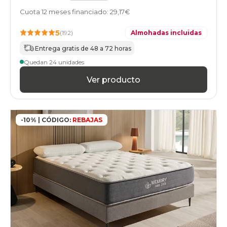
Cuota 12 meses financiado: 29,17€
5
(192)
Almohadas incluidas
Entrega gratis de 48 a 72 horas
Quedan 24 unidades
Ver producto
-10% | CÓDIGO:
REBAJAS