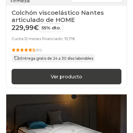
Firmeza:
Colchón viscoelástico Nantes
articulado de HOME
229,99€
55% dto.
Cuota 12 meses financiado: 19,17€
5
(191)
Entrega gratis de 24 a 30 días laborables
Ver producto