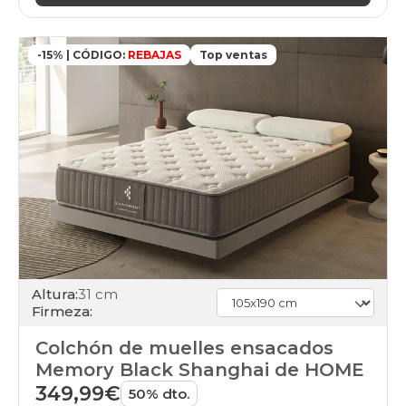
-15% | CÓDIGO:
REBAJAS
Top ventas
Altura:
31 cm
Firmeza:
Colchón de muelles ensacados
Memory Black Shanghai de HOME
349,99€
50% dto.