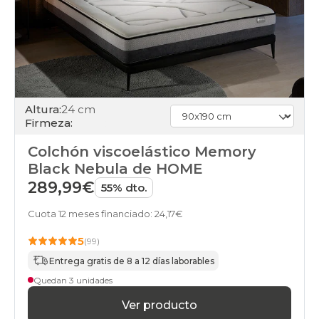
Altura:
24 cm
Firmeza:
Colchón viscoelástico Memory
Black Nebula de HOME
289,99€
55% dto.
Cuota 12 meses financiado: 24,17€
5
(99)
Entrega gratis de 8 a 12 días laborables
Quedan 3 unidades
Ver producto