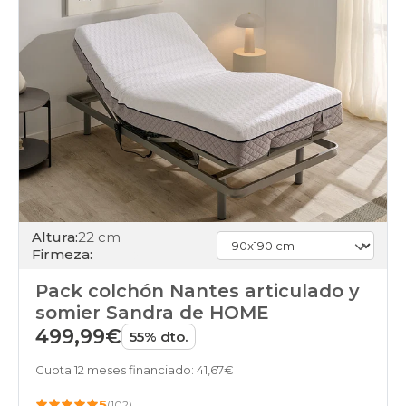
Altura:
22 cm
Firmeza:
Pack colchón Nantes articulado y
somier Sandra de HOME
499,99€
55% dto.
Cuota 12 meses financiado: 41,67€
5
(102)