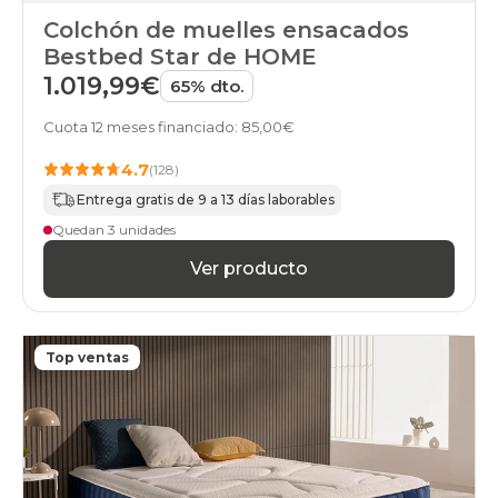
Colchón de muelles ensacados
Bestbed Star de HOME
1.019,99€
65% dto.
Cuota 12 meses financiado: 85,00€
4.7
(128)
Entrega gratis de 9 a 13 días laborables
Quedan 3 unidades
Ver producto
Top ventas