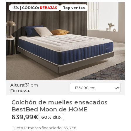
-5% | CÓDIGO:
REBAJAS
Top ventas
Altura:
31 cm
Firmeza:
Colchón de muelles ensacados
BestBed Moon de HOME
639,99€
60% dto.
Cuota 12 meses financiado: 53,33€