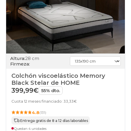
Altura:
28 cm
Firmeza:
Colchón viscoelástico Memory
Black Stelar de HOME
399,99€
55% dto.
Cuota 12 meses financiado: 33,33€
4.8
(131)
Entrega gratis de 8 a 12 días laborables
Quedan 4 unidades