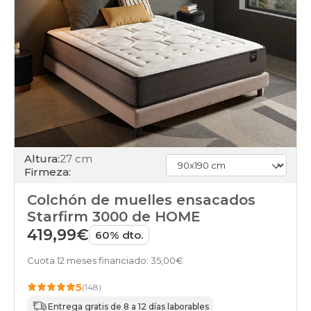
Altura:
27 cm
Firmeza:
Colchón de muelles ensacados
Starfirm 3000 de HOME
419,99€
60% dto.
Cuota 12 meses financiado: 35,00€
5
(148)
Entrega gratis de 8 a 12 días laborables