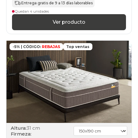
Entrega gratis de 9 a 13 días laborables
Quedan 4 unidades
Ver producto
-5% | CÓDIGO:
REBAJAS
Top ventas
Altura:
31 cm
Firmeza: