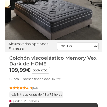
Altura:
varias opciones
Firmeza:
Colchón viscoelástico Memory Vex
Dark de HOME
199,99€
55% dto.
Cuota 12 meses financiado: 16,67€
4.9
(141)
Entrega gratis de 48 a 72 horas
Quedan 12 unidades