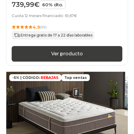
739,99€
60% dto.
Cuota 12 meses financiado: 61,67€
4.9
(99)
Entrega gratis de 17 a 22 días laborables
Ver producto
-5% | CÓDIGO:
REBAJAS
Top ventas