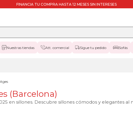
FINANCIA TU COMPRA HASTA 12 MESES SIN INTERESES
Nuestras tiendas
Att. comercial
Sigue tu pedido
Sofás
itges
es (Barcelona)
25 en sillones. Descubre sillones cómodos y elegantes al m