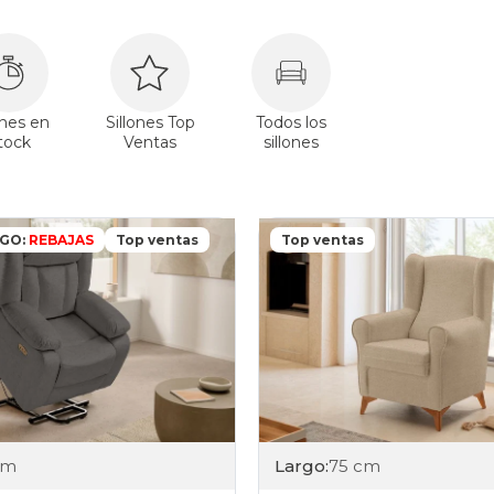
ones en
Sillones Top
Todos los
tock
Ventas
sillones
IGO:
REBAJAS
Top ventas
Top ventas
cm
Largo:
75 cm