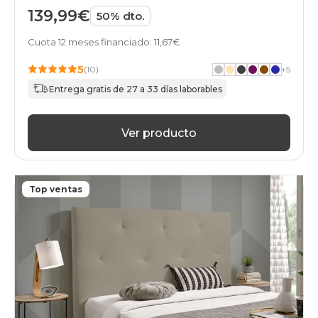
139,99€
50% dto.
Cuota 12 meses financiado: 11,67€
5
(10)
+
5
Entrega gratis de 27 a 33 días laborables
Ver producto
Top ventas