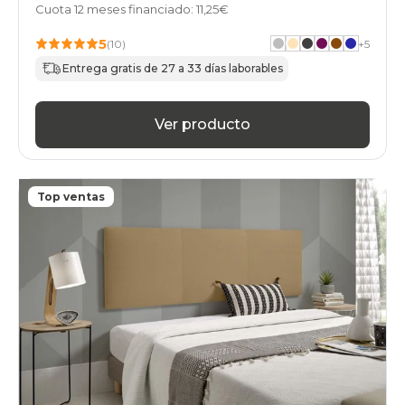
Cuota 12 meses financiado: 11,25€
5
(10)
+
5
Entrega gratis de 27 a 33 días laborables
Ver producto
Top ventas