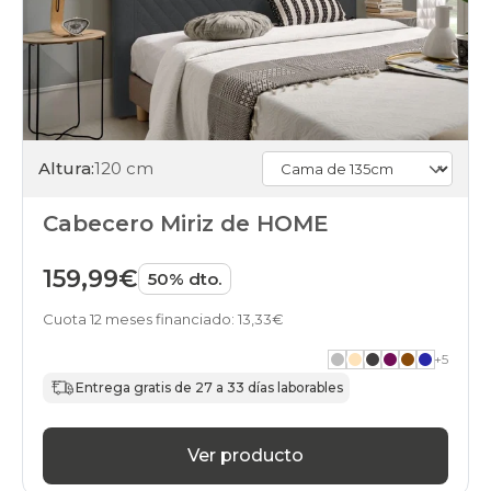
Altura:
120 cm
Cabecero Miriz de HOME
159,99€
50% dto.
Cuota 12 meses financiado: 13,33€
+
5
Entrega gratis de 27 a 33 días laborables
Ver producto