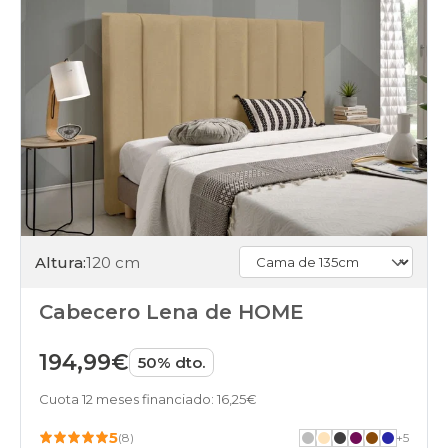
Altura:
120 cm
Cabecero Lena de HOME
194,99€
50% dto.
Cuota 12 meses financiado: 16,25€
5
(8)
+
5