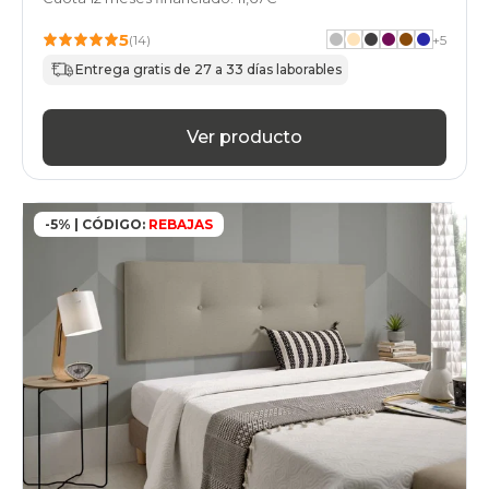
5
(14)
+
5
Entrega gratis de 27 a 33 días laborables
Ver producto
-5% | CÓDIGO:
REBAJAS