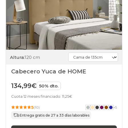
Altura:
120 cm
Cabecero Yuca de HOME
134,99€
50% dto.
Cuota 12 meses financiado: 11,25€
5
(10)
+
5
Entrega gratis de 27 a 33 días laborables