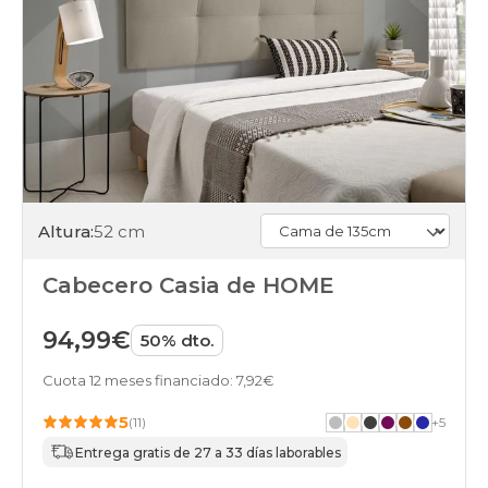
Altura:
52 cm
Cabecero Casia de HOME
94,99€
50% dto.
Cuota 12 meses financiado: 7,92€
5
(11)
+
5
Entrega gratis de 27 a 33 días laborables