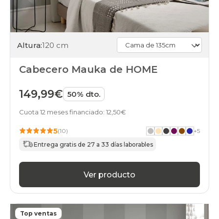
Altura:
120 cm
Cabecero Mauka de HOME
149,99€
50% dto.
Cuota 12 meses financiado: 12,50€
5
(10)
+
5
Entrega gratis de 27 a 33 días laborables
Ver producto
Top ventas