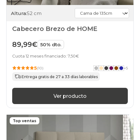
Altura:
52 cm
Cabecero Brezo de HOME
89,99€
50% dto.
Cuota 12 meses financiado: 7,50€
5
(10)
+
5
Entrega gratis de 27 a 33 días laborables
Ver producto
Top ventas