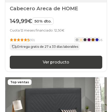
Cabecero Areca de HOME
149,99€
50% dto.
Cuota 12 meses financiado: 12,50€
5
(10)
+
5
Entrega gratis de 27 a 33 días laborables
Ver producto
Top ventas