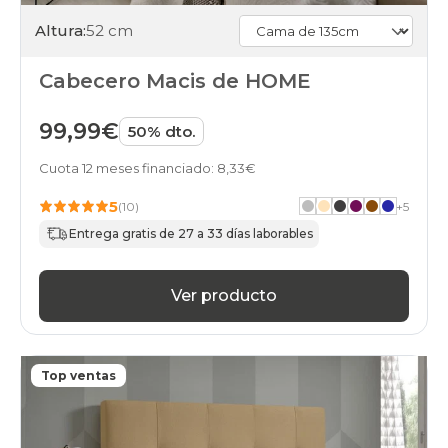
Altura:
52 cm
Cabecero Macis de HOME
99,99€
50% dto.
Cuota 12 meses financiado: 8,33€
5
(10)
+
5
Entrega gratis de 27 a 33 días laborables
Ver producto
Top ventas