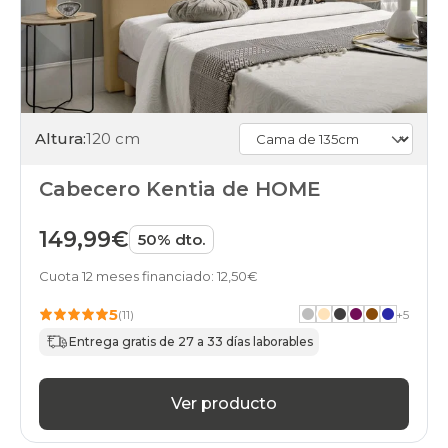
Altura:
120 cm
Cabecero Kentia de HOME
149,99€
50% dto.
Cuota 12 meses financiado: 12,50€
5
(11)
+
5
Entrega gratis de 27 a 33 días laborables
Ver producto