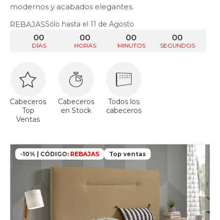
modernos y acabados elegantes.
REBAJAS
Sólo hasta el 11 de Agosto
00
00
00
00
DÍAS
HORAS
MINUTOS
SEGUNDOS
Cabeceros
Cabeceros
Todos los
Top
en Stock
cabeceros
Ventas
-10% | CÓDIGO:
REBAJAS
Top ventas