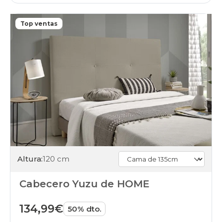
Top ventas
Altura:
120 cm
Cabecero Yuzu de HOME
134,99€
50% dto.