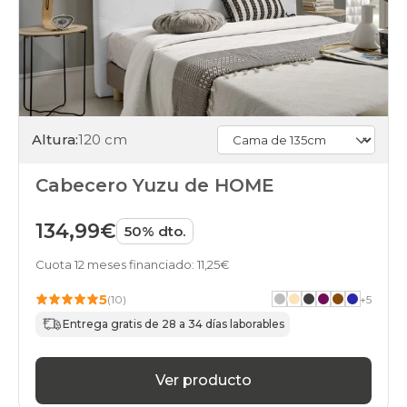
Altura:
120 cm
Cabecero Yuzu de HOME
134,99€
50% dto.
Cuota 12 meses financiado: 11,25€
5
(10)
+
5
Entrega gratis de 28 a 34 días laborables
Ver producto