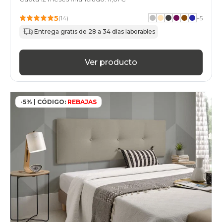
5
(14)
+
5
Entrega gratis de 28 a 34 días laborables
Ver producto
-5% | CÓDIGO:
REBAJAS