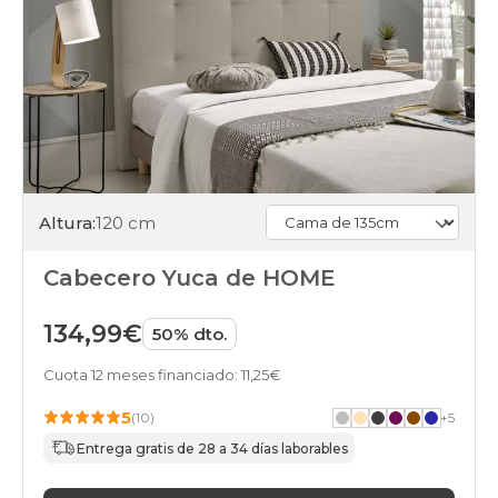
Altura:
120 cm
Cabecero Yuca de HOME
134,99€
50% dto.
Cuota 12 meses financiado: 11,25€
5
(10)
+
5
Entrega gratis de 28 a 34 días laborables