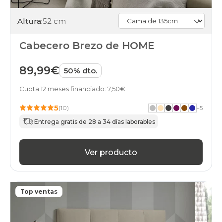
Altura:
52 cm
Cabecero Brezo de HOME
89,99€
50% dto.
Cuota 12 meses financiado: 7,50€
5
(10)
+
5
Entrega gratis de 28 a 34 días laborables
Ver producto
Top ventas