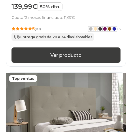
139,99€
50% dto.
Cuota 12 meses financiado: 11,67€
5
(10)
+
5
Entrega gratis de 28 a 34 días laborables
Ver producto
Top ventas