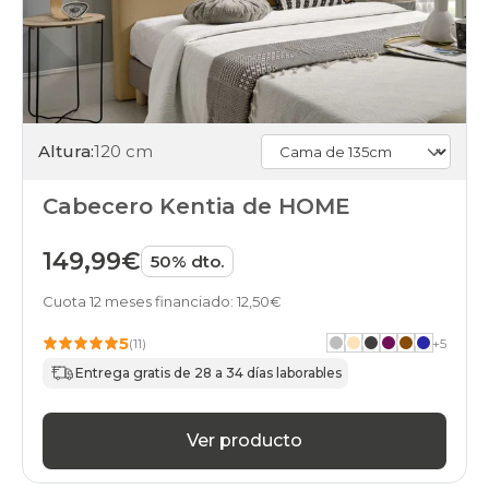
Altura:
120 cm
Cabecero Kentia de HOME
149,99€
50% dto.
Cuota 12 meses financiado: 12,50€
5
(11)
+
5
Entrega gratis de 28 a 34 días laborables
Ver producto