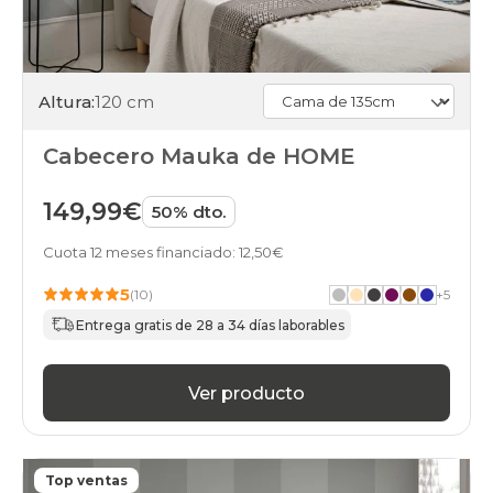
Altura:
120 cm
Cabecero Mauka de HOME
149,99€
50% dto.
Cuota 12 meses financiado: 12,50€
5
(10)
+
5
Entrega gratis de 28 a 34 días laborables
Ver producto
Top ventas