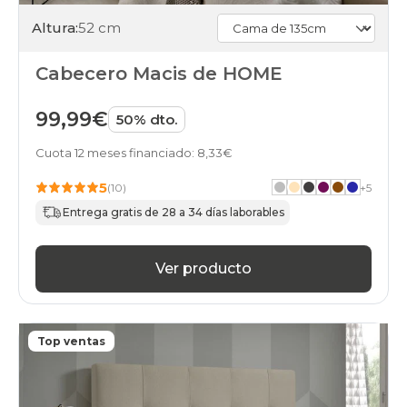
Altura:
52 cm
Cabecero Macis de HOME
99,99€
50% dto.
Cuota 12 meses financiado: 8,33€
5
(10)
+
5
Entrega gratis de 28 a 34 días laborables
Ver producto
Top ventas