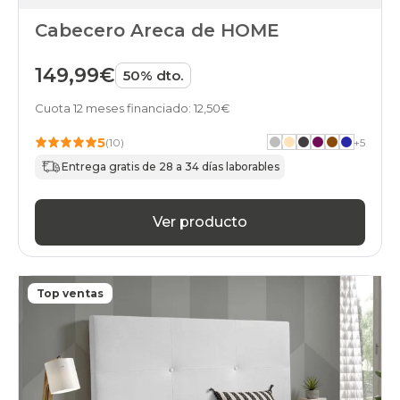
Cabecero Areca de HOME
149,99€
50% dto.
Cuota 12 meses financiado: 12,50€
5
(10)
+
5
Entrega gratis de 28 a 34 días laborables
Ver producto
Top ventas