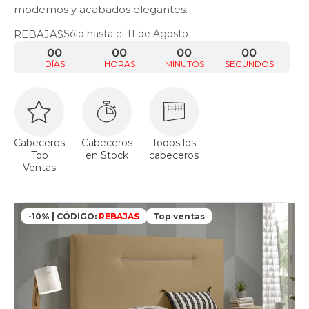
modernos y acabados elegantes.
REBAJAS
Sólo hasta el 11 de Agosto
00
00
00
00
DÍAS
HORAS
MINUTOS
SEGUNDOS
Cabeceros
Cabeceros
Todos los
Top
en Stock
cabeceros
Ventas
-10% | CÓDIGO:
REBAJAS
Top ventas