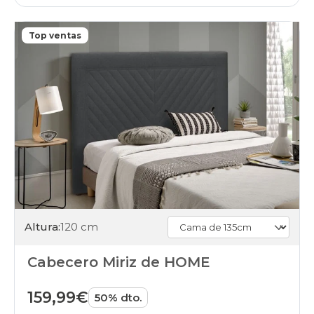
Top ventas
Altura:
120 cm
Cabecero Miriz de HOME
159,99€
50% dto.