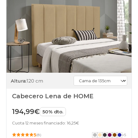
Altura:
120 cm
Cabecero Lena de HOME
194,99€
50% dto.
Cuota 12 meses financiado: 16,25€
5
(8)
+
5