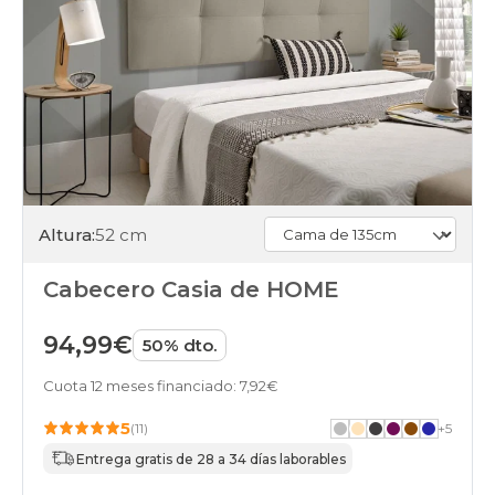
Altura:
52 cm
Cabecero Casia de HOME
94,99€
50% dto.
Cuota 12 meses financiado: 7,92€
5
(11)
+
5
Entrega gratis de 28 a 34 días laborables