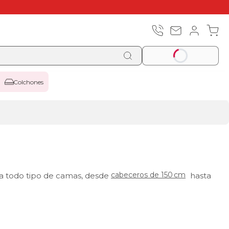
Colchones
cabeceros de 150 cm
a todo tipo de camas, desde
hasta