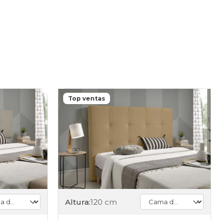
Top ventas
Altura:
120 cm