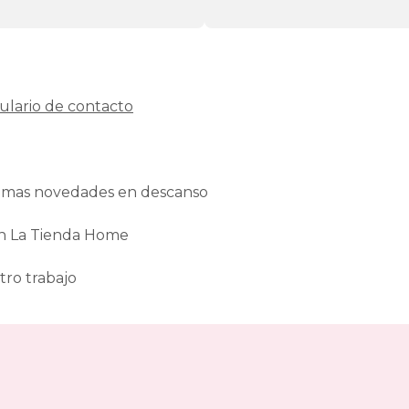
ulario de contacto
ltimas novedades en descanso
en La Tienda Home
tro trabajo