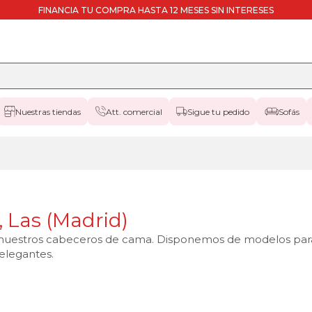
FINANCIA TU COMPRA HASTA 12 MESES SIN INTERESES
Nuestras tiendas
Att. comercial
Sigue tu pedido
Sofás
 Las (Madrid)
on nuestros cabeceros de cama. Disponemos de modelos par
elegantes.