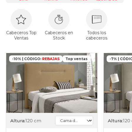
Cabeceros Top
Cabeceros en
Todos los
Ventas
Stock
cabeceros
-10% | CÓDIGO:
REBAJAS
Top ventas
-7% | CÓDI
Altura:
120 cm
Altura:
120