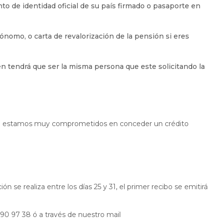
o de identidad oficial de su país firmado o pasaporte en
tónomo, o carta de revalorización de la pensión si eres
ien tendrá que ser la misma persona que este solicitando la
ero estamos muy comprometidos en conceder un crédito
ión se realiza entre los días 25 y 31, el primer recibo se emitirá
7 90 97 38 ó a través de nuestro mail