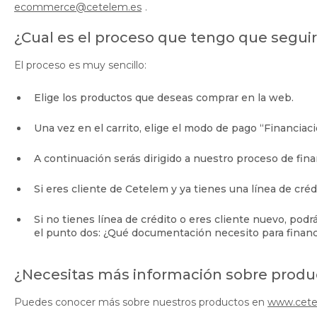
ecommerce@cetelem.es
.
¿Cual es el proceso que tengo que seguir
El proceso es muy sencillo:
Elige los productos que deseas comprar en la web.
Una vez en el carrito, elige el modo de pago “Financiac
A continuación serás dirigido a nuestro proceso de fin
Si eres cliente de Cetelem y ya tienes una línea de cré
Si no tienes línea de crédito o eres cliente nuevo, pod
el punto dos: ¿Qué documentación necesito para financ
¿Necesitas más información sobre prod
Puedes conocer más sobre nuestros productos en
www.cete