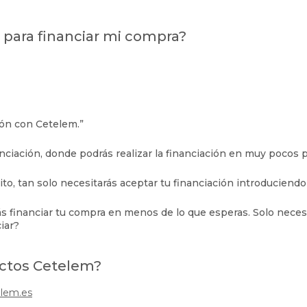
 para financiar mi compra?
ión con Cetelem.”
anciación, donde podrás realizar la financiación en muy pocos 
dito, tan solo necesitarás aceptar tu financiación introducien
rás financiar tu compra en menos de lo que esperas. Solo nece
iar?
uctos Cetelem?
lem.es