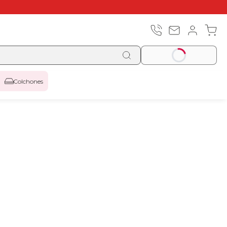
Colchones