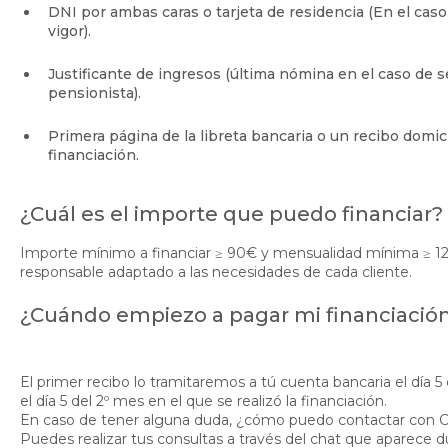
DNI por ambas caras o tarjeta de residencia (En el cas
vigor).
Justificante de ingresos (última nómina en el caso de se
pensionista).
Primera página de la libreta bancaria o un recibo domici
financiación.
¿Cuál es el importe que puedo financiar?
Importe mínimo a financiar ≥ 90€ y mensualidad mínima ≥ 
responsable adaptado a las necesidades de cada cliente.
¿Cuándo empiezo a pagar mi financiació
El primer recibo lo tramitaremos a tú cuenta bancaria el día 5 de
el día 5 del 2º mes en el que se realizó la financiación.
En caso de tener alguna duda, ¿cómo puedo contactar con 
Puedes realizar tus consultas a través del chat que aparece du