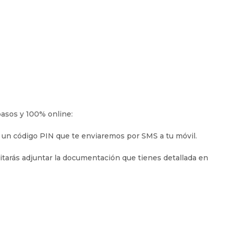
pasos y 100% online:
do un código PIN que te enviaremos por SMS a tu móvil.
sitarás adjuntar la documentación que tienes detallada en