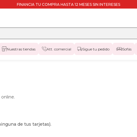
FINANCIA TU COMPRA HASTA 12 MESES SIN INTERESES
Nuestras tiendas
Att. comercial
Sigue tu pedido
Sofás
online.
inguna de tus tarjetas).