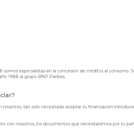
 somos especialistas en la concesión de créditos al consumo. 
l año 1988 al grupo BNP Paribas.
ciar?
on nosotros, tan solo necesitarás aceptar tu financiación introd
dito con nosotros, los documentos que necesitaremos por tu par