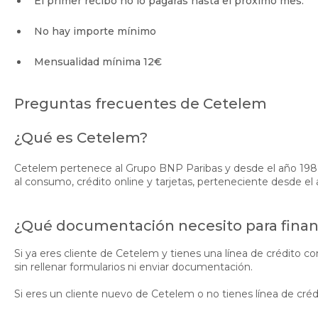
El primer recibo no lo pagarás hasta el próximo mes.
No hay importe mínimo
Mensualidad mínima 12€
Preguntas frecuentes de Cetelem
¿Qué es Cetelem?
Cetelem pertenece al Grupo BNP Paribas y desde el año 1988
al consumo, crédito online y tarjetas, perteneciente desde e
¿Qué documentación necesito para finan
Si ya eres cliente de Cetelem y tienes una línea de crédito c
sin rellenar formularios ni enviar documentación.
Si eres un cliente nuevo de Cetelem o no tienes línea de cré