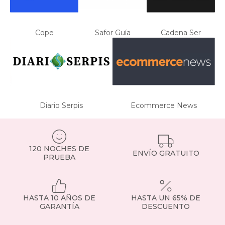
Cope
Safor Guía
Cadena Ser
Diario Serpis
Ecommerce News
120 NOCHES DE
ENVÍO GRATUITO
PRUEBA
HASTA 10 AÑOS DE
HASTA UN 65% DE
GARANTÍA
DESCUENTO