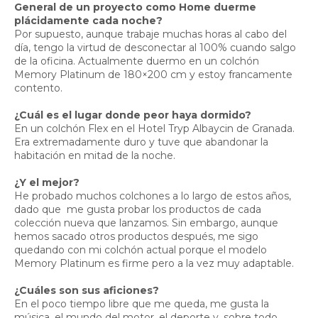
General de un proyecto como Home duerme
plácidamente cada noche?
Por supuesto, aunque trabaje muchas horas al cabo del
día, tengo la virtud de desconectar al 100% cuando salgo
de la oficina. Actualmente duermo en un colchón
Memory Platinum de 180×200 cm y estoy francamente
contento.
¿Cuál es el lugar donde peor haya dormido?
En un colchón Flex en el Hotel Tryp Albaycin de Granada.
Era extremadamente duro y tuve que abandonar la
habitación en mitad de la noche.
¿Y el mejor?
He probado muchos colchones a lo largo de estos años,
dado que me gusta probar los productos de cada
colección nueva que lanzamos. Sin embargo, aunque
hemos sacado otros productos después, me sigo
quedando con mi colchón actual porque el modelo
Memory Platinum es firme pero a la vez muy adaptable.
¿Cuáles son sus aficiones?
En el poco tiempo libre que me queda, me gusta la
música, el mundo del motor, el deporte y, sobre todo,