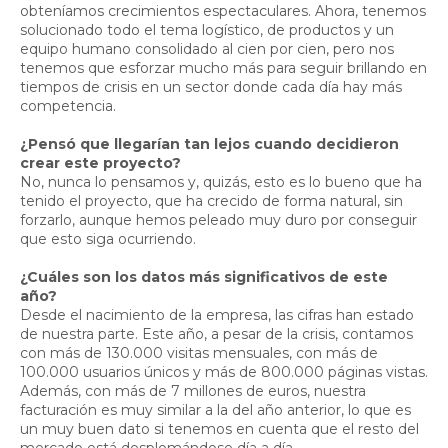
obteníamos crecimientos espectaculares. Ahora, tenemos
solucionado todo el tema logístico, de productos y un
equipo humano consolidado al cien por cien, pero nos
tenemos que esforzar mucho más para seguir brillando en
tiempos de crisis en un sector donde cada día hay más
competencia.
¿Pensó que llegarían tan lejos cuando decidieron
crear este proyecto?
No, nunca lo pensamos y, quizás, esto es lo bueno que ha
tenido el proyecto, que ha crecido de forma natural, sin
forzarlo, aunque hemos peleado muy duro por conseguir
que esto siga ocurriendo.
¿Cuáles son los datos más significativos de este
año?
Desde el nacimiento de la empresa, las cifras han estado
de nuestra parte. Este año, a pesar de la crisis, contamos
con más de 130.000 visitas mensuales, con más de
100.000 usuarios únicos y más de 800.000 páginas vistas.
Además, con más de 7 millones de euros, nuestra
facturación es muy similar a la del año anterior, lo que es
un muy buen dato si tenemos en cuenta que el resto del