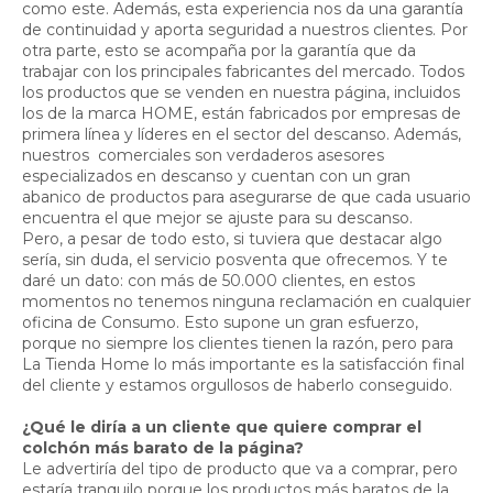
como este. Además, esta experiencia nos da una garantía
de continuidad y aporta seguridad a nuestros clientes. Por
otra parte, esto se acompaña por la garantía que da
trabajar con los principales fabricantes del mercado. Todos
los productos que se venden en nuestra página, incluidos
los de la marca HOME, están fabricados por empresas de
primera línea y líderes en el sector del descanso. Además,
nuestros comerciales son verdaderos asesores
especializados en descanso y cuentan con un gran
abanico de productos para asegurarse de que cada usuario
encuentra el que mejor se ajuste para su descanso.
Pero, a pesar de todo esto, si tuviera que destacar algo
sería, sin duda, el servicio posventa que ofrecemos. Y te
daré un dato: con más de 50.000 clientes, en estos
momentos no tenemos ninguna reclamación en cualquier
oficina de Consumo. Esto supone un gran esfuerzo,
porque no siempre los clientes tienen la razón, pero para
La Tienda Home lo más importante es la satisfacción final
del cliente y estamos orgullosos de haberlo conseguido.
¿Qué le diría a un cliente que quiere comprar el
colchón más barato de la página?
Le advertiría del tipo de producto que va a comprar, pero
estaría tranquilo porque los productos más baratos de la