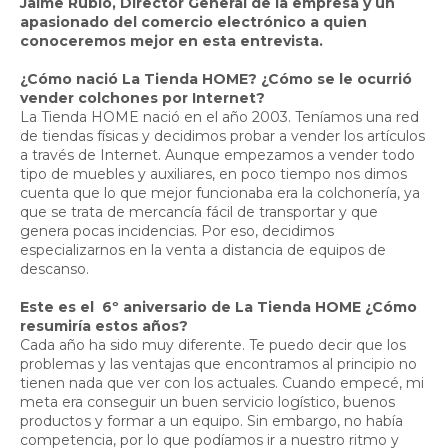
Jaime Rubio, Director General de la empresa y un
apasionado del comercio electrónico a quien
conoceremos mejor en esta entrevista.
¿Cómo nació La Tienda HOME? ¿Cómo se le ocurrió
vender colchones por Internet?
La Tienda HOME nació en el año 2003. Teníamos una red
de tiendas físicas y decidimos probar a vender los artículos
a través de Internet. Aunque empezamos a vender todo
tipo de muebles y auxiliares, en poco tiempo nos dimos
cuenta que lo que mejor funcionaba era la colchonería, ya
que se trata de mercancía fácil de transportar y que
genera pocas incidencias. Por eso, decidimos
especializarnos en la venta a distancia de equipos de
descanso.
Este es el 6º aniversario de La Tienda HOME ¿Cómo
resumiría estos años?
Cada año ha sido muy diferente. Te puedo decir que los
problemas y las ventajas que encontramos al principio no
tienen nada que ver con los actuales. Cuando empecé, mi
meta era conseguir un buen servicio logístico, buenos
productos y formar a un equipo. Sin embargo, no había
competencia, por lo que podíamos ir a nuestro ritmo y