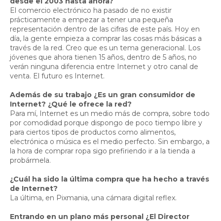
desde el 2003 hasta ahora?
El comercio electrónico ha pasado de no existir
prácticamente a empezar a tener una pequeña
representación dentro de las cifras de este país. Hoy en
día, la gente empieza a comprar las cosas más básicas a
través de la red. Creo que es un tema generacional. Los
jóvenes que ahora tienen 15 años, dentro de 5 años, no
verán ninguna diferencia entre Internet y otro canal de
venta. El futuro es Internet.
Además de su trabajo ¿Es un gran consumidor de
Internet? ¿Qué le ofrece la red?
Para mí, Internet es un medio más de compra, sobre todo
por comodidad porque dispongo de poco tiempo libre y
para ciertos tipos de productos como alimentos,
electrónica o música es el medio perfecto. Sin embargo, a
la hora de comprar ropa sigo prefiriendo ir a la tienda a
probármela.
¿Cuál ha sido la última compra que ha hecho a través
de Internet?
La última, en Pixmania, una cámara digital reflex.
Entrando en un plano más personal ¿El Director