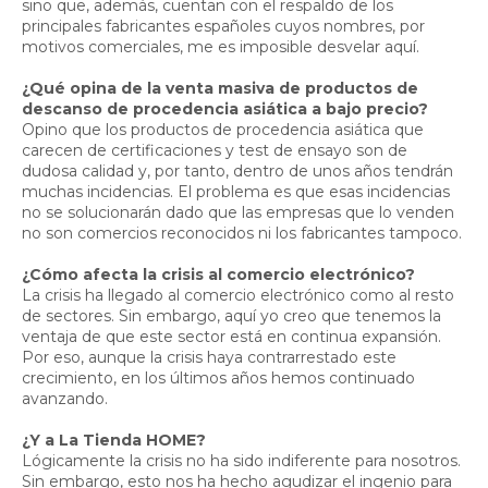
sino que, además, cuentan con el respaldo de los
principales fabricantes españoles cuyos nombres, por
motivos comerciales, me es imposible desvelar aquí.
¿Qué opina de la venta masiva de productos de
descanso de procedencia asiática a bajo precio?
Opino que los productos de procedencia asiática que
carecen de certificaciones y test de ensayo son de
dudosa calidad y, por tanto, dentro de unos años tendrán
muchas incidencias. El problema es que esas incidencias
no se solucionarán dado que las empresas que lo venden
no son comercios reconocidos ni los fabricantes tampoco.
¿Cómo afecta la crisis al comercio electrónico?
La crisis ha llegado al comercio electrónico como al resto
de sectores. Sin embargo, aquí yo creo que tenemos la
ventaja de que este sector está en continua expansión.
Por eso, aunque la crisis haya contrarrestado este
crecimiento, en los últimos años hemos continuado
avanzando.
¿Y a La Tienda HOME?
Lógicamente la crisis no ha sido indiferente para nosotros.
Sin embargo, esto nos ha hecho agudizar el ingenio para