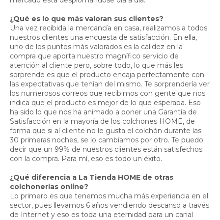
mercado está desplomándose día a día.
¿Qué es lo que más valoran sus clientes?
Una vez recibida la mercancía en casa, realizamos a todos
nuestros clientes una encuesta de satisfacción. En ella,
uno de los puntos más valorados es la calidez en la
compra que aporta nuestro magnífico servicio de
atención al cliente pero, sobre todo, lo que más les
sorprende es que el producto encaja perfectamente con
las expectativas que tenían del mismo. Te sorprendería ver
los numerosos correos que recibimos con gente que nos
indica que el producto es mejor de lo que esperaba. Eso
ha sido lo que nos ha animado a poner una Garantía de
Satisfacción en la mayoría de los colchones HOME, de
forma que si al cliente no le gusta el colchón durante las
30 primeras noches, se lo cambiamos por otro. Te puedo
decir que un 99% de nuestros clientes están satisfechos
con la compra. Para mí, eso es todo un éxito.
¿Qué diferencia a La Tienda HOME de otras
colchonerías online?
Lo primero es que tenemos mucha más experiencia en el
sector, pues llevamos 6 años vendiendo descanso a través
de Internet y eso es toda una eternidad para un canal