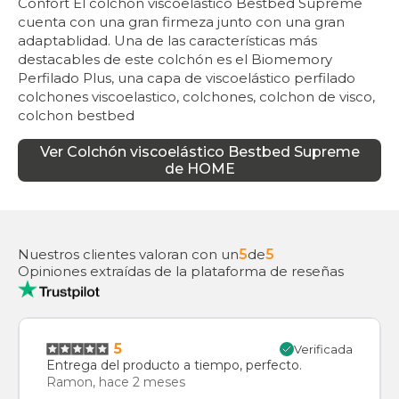
Confort El colchón viscoelástico Bestbed Supreme
cuenta con una gran firmeza junto con una gran
adaptablidad. Una de las características más
destacables de este colchón es el Biomemory
Perfilado Plus, una capa de viscoelástico perfilado
colchones viscoelastico, colchones, colchon de visco,
colchon bestbed
Ver
Colchón viscoelástico Bestbed Supreme
de HOME
Nuestros clientes valoran con un
5
de
5
Opiniones extraídas de la plataforma de reseñas
5
Verificada
Entrega del producto a tiempo, perfecto.
Ramon, hace 2 meses