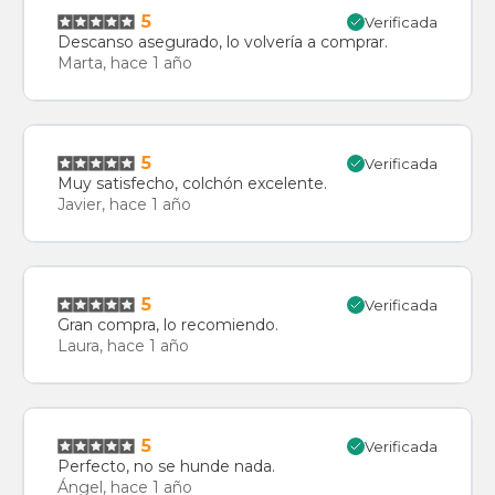
5
Verificada
Descanso asegurado, lo volvería a comprar.
Marta, hace 1 año
5
Verificada
Muy satisfecho, colchón excelente.
Javier, hace 1 año
5
Verificada
Gran compra, lo recomiendo.
Laura, hace 1 año
5
Verificada
Perfecto, no se hunde nada.
Ángel, hace 1 año