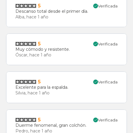
5
Verificada
Descanso total desde el primer día.
Alba, hace 1 año
5
Verificada
Muy cómodo y resistente.
Óscar, hace 1 año
5
Verificada
Excelente para la espalda.
Silvia, hace 1 año
5
Verificada
Duerme fenomenal, gran colchón.
Pedro, hace 1 año