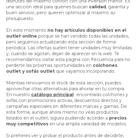
disfrutes del máximo confort con una inversión menor. Es
una sección ideal para quienes buscan
calidad
, garantía y
buen servicio, pero quieren optimizar al máximo su
presupuesto.
En este momento
no hay artículos disponibles en el
outlet online
porque se han vendido todas las unidades,
pero seguimos actualizando esta sección de forma
periódica. Las ofertas suelen tener unidades muy limitadas
y, cuando se agotan, dejan de aparecer en la web. Te
recomendamos visitar esta página con frecuencia para no
perderte las próximas oportunidades en
colchones
outlet y sofás outlet
que vayamos incorporando.
Mientras renovamos el stock de esta sección, puedes
aprovechar otras alternativas para ahorrar en tu compra.
En nuestro
catálogo principal
encontrarás colchones y
sofás con promociones activas, descuentos directos y
campañas especiales en diferentes marcas y gamas. De
esta forma, aunque ahora mismo no veas productos
listados en el outlet, sigues pudiendo acceder a
precios
muy competitivos
en una amplia variedad de modelos.
Si prefieres ver y probar el producto antes de decidirte,