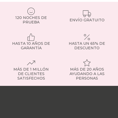
120 NOCHES DE
ENVÍO GRATUITO
PRUEBA
HASTA 10 AÑOS DE
HASTA UN 65% DE
GARANTÍA
DESCUENTO
MÁS DE 1 MILLÓN
MÁS DE 20 AÑOS
DE CLIENTES
AYUDANDO A LAS
SATISFECHOS
PERSONAS
Nuestras
tiendas
Sobre
nosotros
Trabaja
con
nosotros
Responsabilidad
social
Nuestros