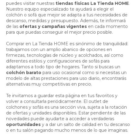
puedes visitar nuestras
tiendas físicas La Tienda HOME
.
Nuestro equipo especializado te ayudará a elegir el
colchón o sofá que mejor se adapta a tus necesidades de
descanso, medidas y presupuesto. Además, te informará
de las
ofertas y campañas vigentes
en cada momento
para que puedas conseguir el mejor precio posible.
Comprar en La Tienda HOME es sinónimo de tranquilidad:
trabajamos con un amplio abanico de opciones en
firmezas, tecnologías de núcleo y acolchados, así como
diferentes estilos y configuraciones de sofás para
adaptarnos a todo tipo de hogares. Tanto si buscas un
colchón barato
para uso ocasional como si necesitas un
modelo de altas prestaciones para uso diario, encontrarás
alternativas muy competitivas en precio.
Te invitamos a guardar esta página en tus favoritos y
volver a consultarla periódicamente. El outlet de
colchones y sofás es una sección viva, sujeta a la rotación
de ofertas y unidades disponibles. Estar pendiente de las
novedades puede ayudarte a acceder a verdaderas
oportunidades
y a dar un salto de calidad en tu descanso
o en tu salón pagando mucho menos de lo que imaginas.