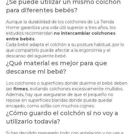
¿Se puede utilizar un mismo colchón
para diferentes bebés?
Aunque la durabilidad de los colchones de La Tienda
Home garantiza una vida útil superior a tres años, los
estudios recomiendan
no intercambiar colchones
entre bebés
.
Cada bebé adapta el colchón a su postura habitual, por lo
que compartirlo puede afectar a la ergonomía y el
descanso del siguiente bebé.
¿Qué material es mejor para que
descanse mi bebé?
Los colchones o superficies donde duerme el bebé deben
ser
firmes
, evitando colchones excesivamente mullidos.
Además, hay que asegurarse de que el pequeño no
repose en superficies blandas donde pueda quedar
encajado, como sofás con muchos cojines.
¿Cómo guardo el colchón si no voy a
utilizarlo todavía?
Si has decidido prepararlo todo con antelación y no vas a