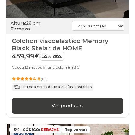
Altura:
28 cm
Firmeza:
Colchón viscoelástico Memory
Black Stelar de HOME
459,99€
55% dto.
Cuota 12 meses financiado: 38,33€
4.8
(131)
Entrega gratis de 16 a 21 días laborables
Ver producto
-5% | CÓDIGO:
REBAJAS
Top ventas