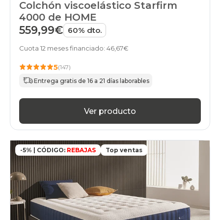
Colchón viscoelástico Starfirm
4000 de HOME
559,99€
60% dto.
Cuota 12 meses financiado: 46,67€
5
(147)
Entrega gratis de 16 a 21 días laborables
Ver producto
-5% | CÓDIGO:
REBAJAS
Top ventas