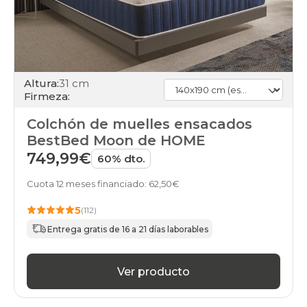
Altura:
31 cm
Firmeza:
Colchón de muelles ensacados
BestBed Moon de HOME
749,99€
60% dto.
Cuota 12 meses financiado: 62,50€
5
(112)
Entrega gratis de 16 a 21 días laborables
Ver producto