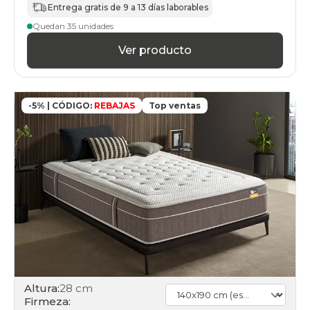
Entrega gratis de 9 a 13 días laborables
Quedan 35 unidades
Ver producto
-5% | CÓDIGO:
REBAJAS
Top ventas
Altura:
28 cm
Firmeza: