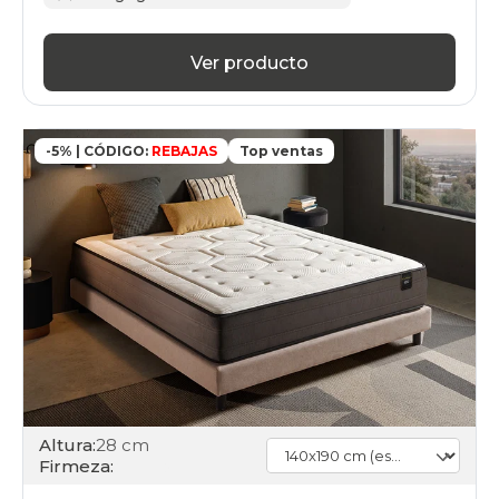
Ver producto
-5% | CÓDIGO:
REBAJAS
Top ventas
Altura:
28 cm
Firmeza: