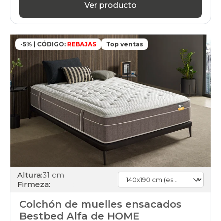
Ver producto
-5% | CÓDIGO:
REBAJAS
Top ventas
Altura:
31 cm
Firmeza:
Colchón de muelles ensacados
Bestbed Alfa de HOME