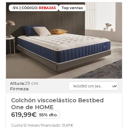
-5% | CÓDIGO:
REBAJAS
Top ventas
Altura:
29 cm
Firmeza:
Colchón viscoelástico Bestbed
One de HOME
619,99€
55% dto.
Cuota 12 meses financiado: 51,67€