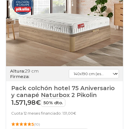
Altura:
29 cm
Firmeza:
Pack colchón hotel 75 Aniversario
y canapé Naturbox 2 Pikolin
1.571,98€
50% dto.
Cuota 12 meses financiado: 131,00€
5
(10)