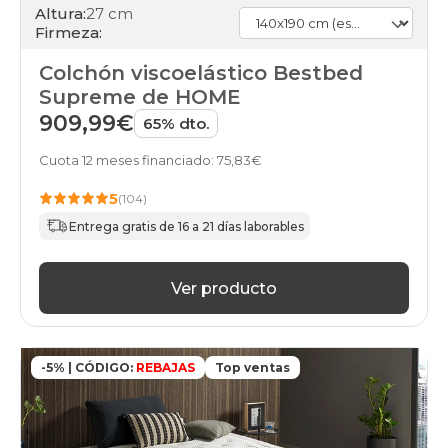
Altura:
27 cm
Firmeza:
Colchón viscoelástico Bestbed
Supreme de HOME
909,99€
65% dto.
Cuota 12 meses financiado: 75,83€
5
(104)
Entrega gratis de 16 a 21 días laborables
Ver producto
-5% | CÓDIGO:
REBAJAS
Top ventas