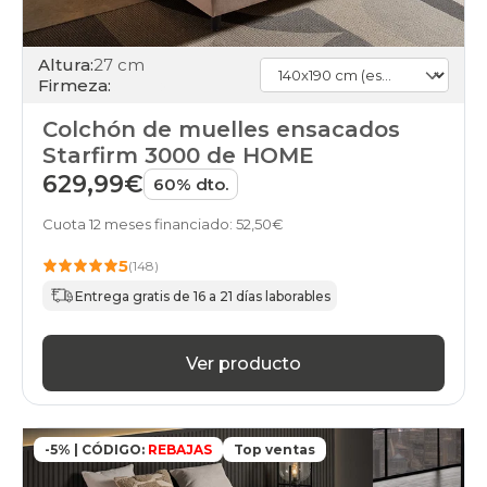
Altura:
27 cm
Firmeza:
Colchón de muelles ensacados
Starfirm 3000 de HOME
629,99€
60% dto.
Cuota 12 meses financiado: 52,50€
5
(148)
Entrega gratis de 16 a 21 días laborables
Ver producto
-5% | CÓDIGO:
REBAJAS
Top ventas