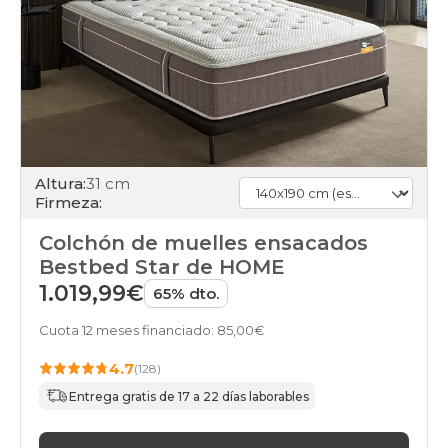
Altura:
31 cm
Firmeza:
Colchón de muelles ensacados
Bestbed Star de HOME
1.019,99€
65% dto.
Cuota 12 meses financiado: 85,00€
4.7
(128)
Entrega gratis de 17 a 22 días laborables