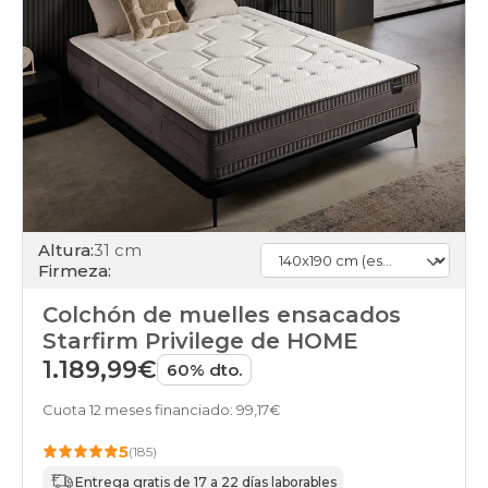
Altura:
31 cm
Firmeza:
Colchón de muelles ensacados
Starfirm Privilege de HOME
1.189,99€
60% dto.
Cuota 12 meses financiado: 99,17€
5
(185)
Entrega gratis de 17 a 22 días laborables