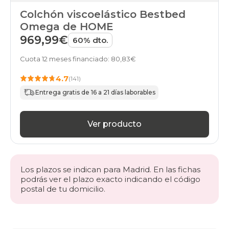
Colchón viscoelástico Bestbed
Omega de HOME
969,99€
60% dto.
Cuota 12 meses financiado: 80,83€
4.7
(141)
Entrega gratis de 16 a 21 días laborables
Ver producto
Los plazos se indican para Madrid. En las fichas
podrás ver el plazo exacto indicando el código
postal de tu domicilio.