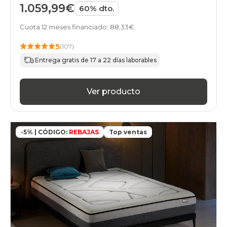
1.059,99€
60% dto.
Cuota 12 meses financiado: 88,33€
5
(107)
Entrega gratis de 17 a 22 días laborables
Ver producto
-5% | CÓDIGO:
REBAJAS
Top ventas