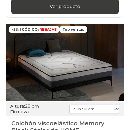
Ver producto
-5% | CÓDIGO:
REBAJAS
Top ventas
Altura:
28 cm
Firmeza:
Colchón viscoelástico Memory