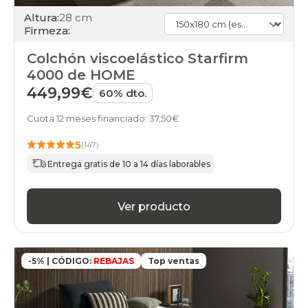
Altura:
28 cm
Firmeza:
Colchón viscoelástico Starfirm
4000 de HOME
449,99€
60% dto.
Cuota 12 meses financiado: 37,50€
5
(147)
Entrega gratis de 10 a 14 días laborables
Ver producto
-5% | CÓDIGO:
REBAJAS
Top ventas