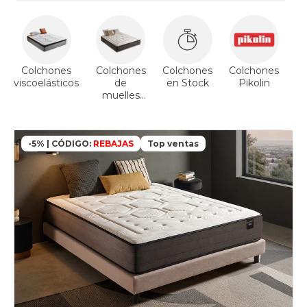
Colchones
Colchones
Colchones
Colchones
viscoelásticos
de
en Stock
Pikolin
muelles
ensacados
-5% | CÓDIGO:
REBAJAS
Top ventas