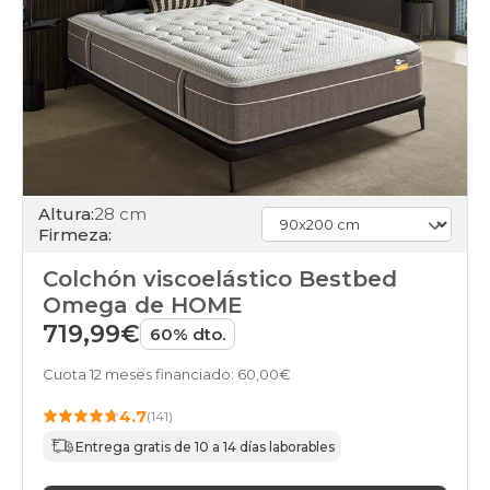
Altura:
28 cm
Firmeza:
Colchón viscoelástico Bestbed
Omega de HOME
719,99€
60% dto.
Cuota 12 meses financiado: 60,00€
4.7
(141)
Entrega gratis de 10 a 14 días laborables