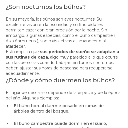
¿Son nocturnos los búhos?
En su mayoría, los búhos son aves nocturnas. Su
excelente visión en la oscuridad y su fino oído les
permiten cazar con gran precisión por la noche. Sin
embargo, algunas especies, como el búho campestre (
Asio flammeus
), son más activas al amanecer o al
atardecer.
Esto implica que
sus periodos de sueño se adaptan a
sus rutinas de caza
, algo muy parecido a lo que ocurre
con las personas cuando trabajan en turnos nocturnos:
deben ajustar sus horas de descanso para recuperarse
adecuadamente.
¿Dónde y cómo duermen los búhos?
El lugar de descanso depende de la especie y de la época
del año. Algunos ejemplos:
El búho boreal duerme posado en ramas de
árboles dentro del bosque.
El búho campestre puede dormir en el suelo,