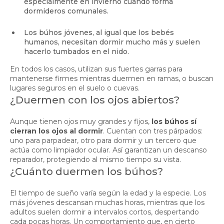
especialmente en invierno cuando forma
dormideros comunales.
Los búhos jóvenes, al igual que los bebés
humanos, necesitan dormir mucho más y suelen
hacerlo tumbados en el nido.
En todos los casos, utilizan sus fuertes garras para
mantenerse firmes mientras duermen en ramas, o buscan
lugares seguros en el suelo o cuevas.
¿Duermen con los ojos abiertos?
Aunque tienen ojos muy grandes y fijos,
los búhos sí
cierran los ojos al dormir
. Cuentan con tres párpados:
uno para parpadear, otro para dormir y un tercero que
actúa como limpiador ocular. Así garantizan un descanso
reparador, protegiendo al mismo tiempo su vista.
¿Cuánto duermen los búhos?
El tiempo de sueño varía según la edad y la especie. Los
más jóvenes descansan muchas horas, mientras que los
adultos suelen dormir a intervalos cortos, despertando
cada pocas horas. Un comportamiento que, en cierto