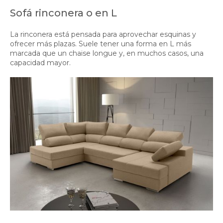
Sofá rinconera o en L
La rinconera está pensada para aprovechar esquinas y
ofrecer más plazas. Suele tener una forma en L más
marcada que un chaise longue y, en muchos casos, una
capacidad mayor.