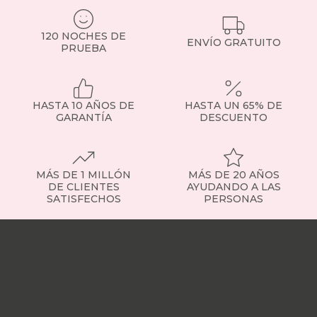
120 NOCHES DE
ENVÍO GRATUITO
PRUEBA
HASTA 10 AÑOS DE
HASTA UN 65% DE
GARANTÍA
DESCUENTO
MÁS DE 1 MILLÓN
MÁS DE 20 AÑOS
DE CLIENTES
AYUDANDO A LAS
SATISFECHOS
PERSONAS
Nuestras
tiendas
Sobre
nosotros
Trabaja
con
nosotros
Responsabilidad
social
Nuestros
influencers
Vídeo