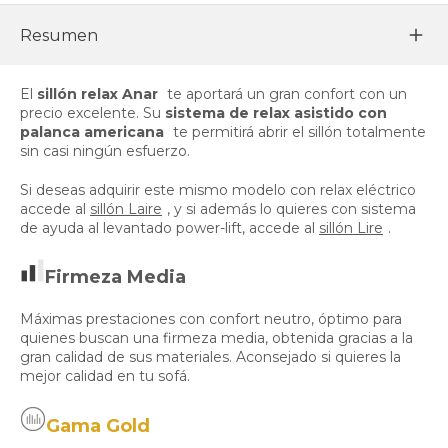
Resumen
El
sillón relax Anar
te aportará un gran confort con un
precio excelente. Su
sistema de relax asistido con
palanca americana
te permitirá abrir el sillón totalmente
sin casi ningún esfuerzo.
Si deseas adquirir este mismo modelo con relax eléctrico
accede al
sillón Laire
, y si además lo quieres con sistema
de ayuda al levantado power-lift, accede al
sillón Lire
.
Firmeza Media
Máximas prestaciones con confort neutro, óptimo para
quienes buscan una firmeza media, obtenida gracias a la
gran calidad de sus materiales. Aconsejado si quieres la
mejor calidad en tu sofá.
Gama Gold