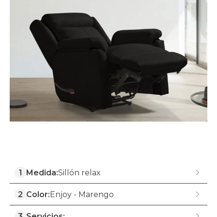
1
Medida:
Sillón relax
2
Color:
Enjoy - Marengo
3
Servicios: