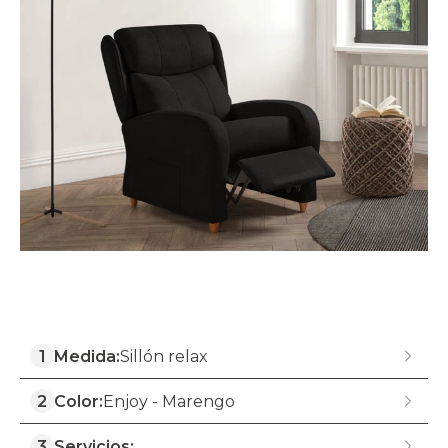
1
Medida:
Sillón relax
2
Color:
Enjoy - Marengo
3
Servicios: