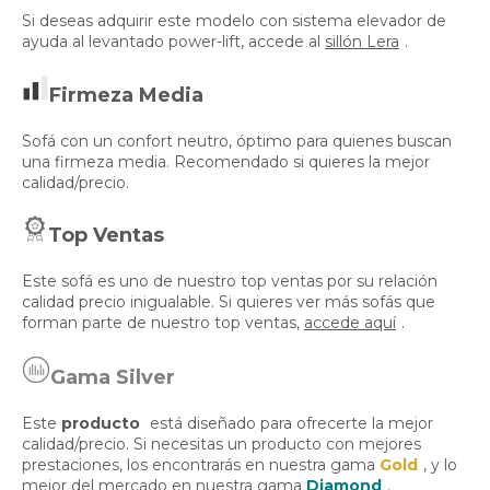
Si deseas adquirir este modelo con sistema elevador de
ayuda al levantado power-lift, accede al
sillón Lera
.
Firmeza Media
Sofá con un confort neutro, óptimo para quienes buscan
una firmeza media. Recomendado si quieres la mejor
calidad/precio.
Top Ventas
Este sofá es uno de nuestro top ventas por su relación
calidad precio inigualable. Si quieres ver más sofás que
forman parte de nuestro top ventas,
accede aquí
.
Gama Silver
Este
producto
está diseñado para ofrecerte la mejor
calidad/precio. Si necesitas un producto con mejores
prestaciones, los encontrarás en nuestra gama
Gold
, y lo
mejor del mercado en nuestra gama
Diamond
.