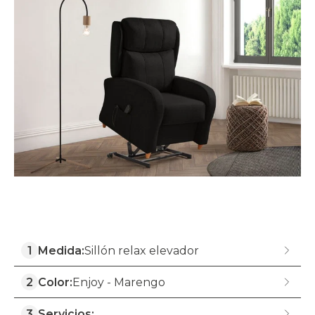
1
Medida:
Sillón relax elevador
2
Color:
Enjoy - Marengo
3
Servicios: