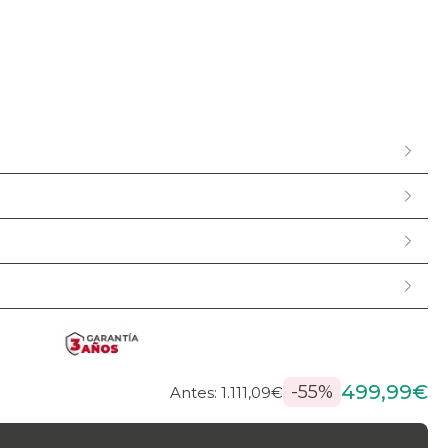
499,99€
-55%
Antes: 1.111,09€