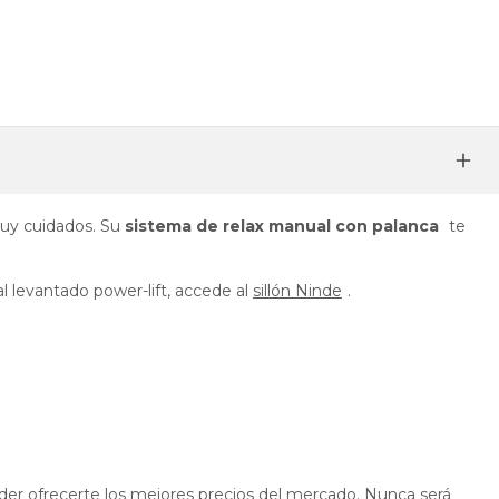
muy cuidados. Su
sistema de relax manual con palanca
te
l levantado power-lift, accede al
sillón Ninde
.
oder ofrecerte los mejores precios del mercado. Nunca será