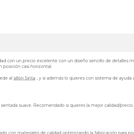
ad con un precio excelente con un diseño sencillo de detalles 
 posición casi horizontal.
cede al
sillón Sinta
, y si además lo quieres con sistema de ayuda a
 sentada suave. Recomendado si quieres la mejor calidad/precio.
orado con materiales de calidad optimizando la fabricación para p