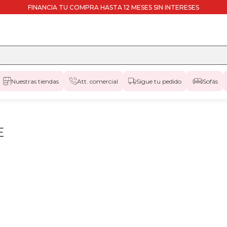
FINANCIA TU COMPRA HASTA 12 MESES SIN INTERESES
Nuestras tiendas
Att. comercial
Sigue tu pedido
Sofás
E