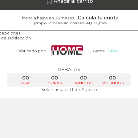
Añadir al carrito
Calcula tu cuota
Financia hasta en 36 meses
Ejemplo 12 meses sin intereses: 41,67€/mes
cepciones
 de satisfacción
Fabricado por:
Gama:
Silver
REBAJAS
00
00
00
00
DÍAS
HORAS
MINUTOS
SEGUNDOS
Sólo hasta el 11 de Agosto