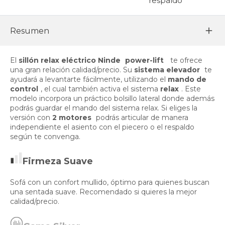
respaldo
Resumen
El
sillón relax eléctrico Ninde
power-lift
te ofrece
una gran relación calidad/precio. Su
sistema elevador
te
ayudará a levantarte fácilmente, utilizando el
mando de
control
, el cual también activa el sistema
relax
. Este
modelo incorpora un práctico bolsillo lateral donde además
podrás guardar el mando del sistema relax. Si eliges la
versión con
2 motores
podrás articular de manera
independiente el asiento con el piecero o el respaldo
según te convenga.
Firmeza Suave
Sofá con un confort mullido, óptimo para quienes buscan
una sentada suave. Recomendado si quieres la mejor
calidad/precio.