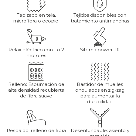
Tapizado en tela,
Tejidos disponibles con
microfibra o ecopiel
tratamiento antimanchas
Relax eléctrico con 1 o 2
Sitema power-lift
motores
Relleno: Espumación de
Bastidor de muelles
alta densidad recubierta
ondulados en zig-zag
de fibra suave
para aumentar la
durabilidad
Respaldo: relleno de fibra
Desenfundable: asiento y