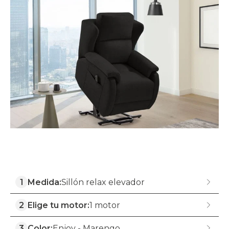
1
Medida:
Sillón relax elevador
2
Elige tu motor:
1 motor
3
Color:
Enjoy - Marengo