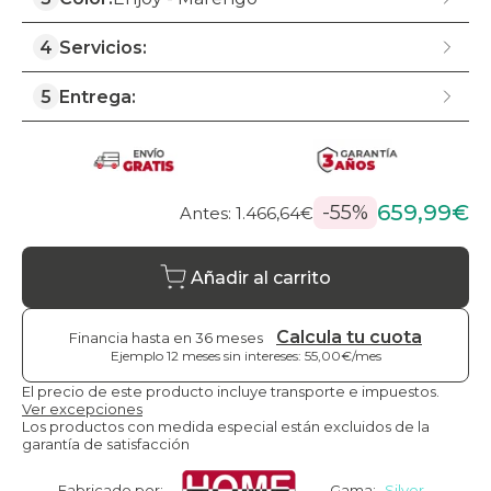
4
Servicios:
5
Entrega:
659,99€
-55%
Antes: 1.466,64€
Añadir al carrito
Calcula tu cuota
Financia hasta en 36 meses
Ejemplo 12 meses sin intereses: 55,00€/mes
El precio de este producto incluye transporte e impuestos.
Ver excepciones
Los productos con medida especial están excluidos de la
garantía de satisfacción
Fabricado por:
Gama:
Silver