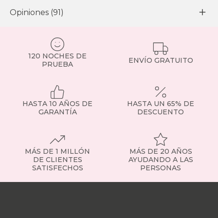
Opiniones (91)
120 NOCHES DE
ENVÍO GRATUITO
PRUEBA
HASTA 10 AÑOS DE
HASTA UN 65% DE
GARANTÍA
DESCUENTO
MÁS DE 1 MILLÓN
MÁS DE 20 AÑOS
DE CLIENTES
AYUDANDO A LAS
SATISFECHOS
PERSONAS
Nuestras
tiendas
Sobre
nosotros
Trabaja
con