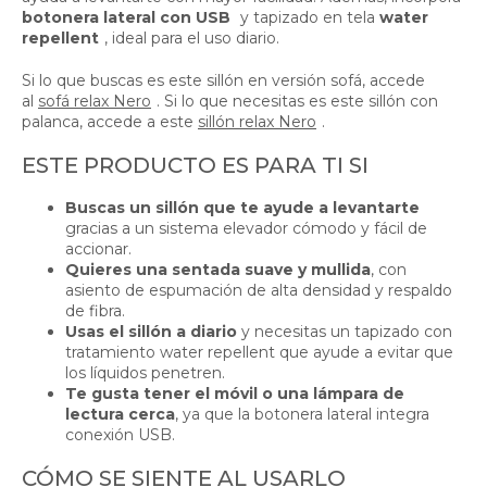
botonera lateral con USB
y tapizado en tela
water
repellent
, ideal para el uso diario.
Si lo que buscas es este sillón en versión sofá, accede
al
sofá relax Nero
. Si lo que necesitas es este sillón con
palanca, accede a este
sillón relax Nero
.
ESTE PRODUCTO ES PARA TI SI
Buscas un sillón que te ayude a levantarte
gracias a un sistema elevador cómodo y fácil de
accionar.
Quieres una sentada suave y mullida
, con
asiento de espumación de alta densidad y respaldo
de fibra.
Usas el sillón a diario
y necesitas un tapizado con
tratamiento water repellent que ayude a evitar que
los líquidos penetren.
Te gusta tener el móvil o una lámpara de
lectura cerca
, ya que la botonera lateral integra
conexión USB.
CÓMO SE SIENTE AL USARLO