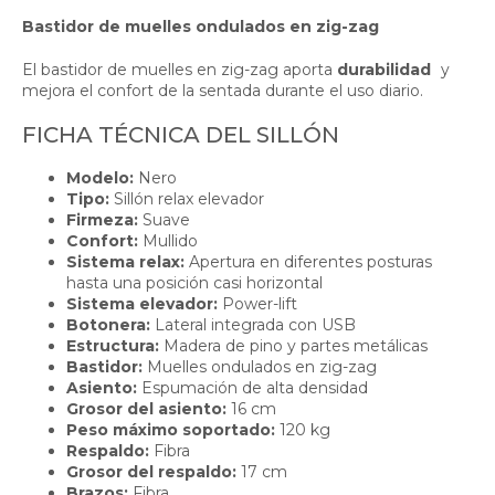
Bastidor de muelles ondulados en zig-zag
El bastidor de muelles en zig-zag aporta
durabilidad
y
mejora el confort de la sentada durante el uso diario.
FICHA TÉCNICA DEL SILLÓN
Modelo:
Nero
Tipo:
Sillón relax elevador
Firmeza:
Suave
Confort:
Mullido
Sistema relax:
Apertura en diferentes posturas
hasta una posición casi horizontal
Sistema elevador:
Power-lift
Botonera:
Lateral integrada con USB
Estructura:
Madera de pino y partes metálicas
Bastidor:
Muelles ondulados en zig-zag
Asiento:
Espumación de alta densidad
Grosor del asiento:
16 cm
Peso máximo soportado:
120 kg
Respaldo:
Fibra
Grosor del respaldo:
17 cm
Brazos:
Fibra