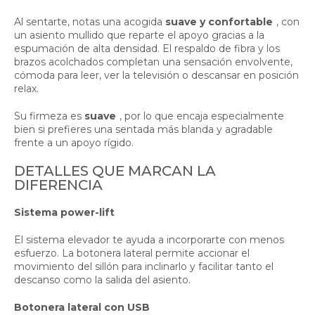
Al sentarte, notas una acogida
suave y confortable
, con
un asiento mullido que reparte el apoyo gracias a la
espumación de alta densidad. El respaldo de fibra y los
brazos acolchados completan una sensación envolvente,
cómoda para leer, ver la televisión o descansar en posición
relax.
Su firmeza es
suave
, por lo que encaja especialmente
bien si prefieres una sentada más blanda y agradable
frente a un apoyo rígido.
DETALLES QUE MARCAN LA
DIFERENCIA
Sistema power-lift
El sistema elevador te ayuda a incorporarte con menos
esfuerzo. La botonera lateral permite accionar el
movimiento del sillón para inclinarlo y facilitar tanto el
descanso como la salida del asiento.
Botonera lateral con USB