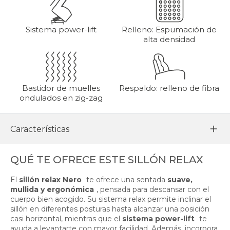
Sistema power-lift
Relleno: Espumación de
alta densidad
Bastidor de muelles
Respaldo: relleno de fibra
ondulados en zig-zag
Características
QUÉ TE OFRECE ESTE SILLÓN RELAX
El
sillón relax Nero
te ofrece una sentada
suave,
mullida y ergonómica
, pensada para descansar con el
cuerpo bien acogido. Su sistema relax permite inclinar el
sillón en diferentes posturas hasta alcanzar una posición
casi horizontal, mientras que el
sistema power-lift
te
ayuda a levantarte con mayor facilidad. Además, incorpora