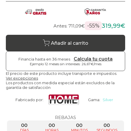
319,99€
-55%
Antes: 711,09€
Añadir al carrito
Calcula tu cuota
Financia hasta en 36 meses
Ejemplo 12 meses sin intereses: 26,67€/mes
El precio de este producto incluye transporte e impuestos.
Ver excepciones
Los productos con medida especial están excluidos de la
garantía de satisfacción
Fabricado por:
Gama:
Silver
REBAJAS
00
00
00
00
DÍAS
HORAS
MINUTOS
SEGUNDOS