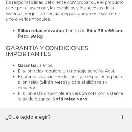
Es responsabilidad del cliente comprobar que el producto
cabe por el ascensor, las escaleras y los accesos de la
vivienda. Según la medida elegida, puede embalarse en
uno o varios módulos.
Sillón relax elevador:
1 bulto de
84 x 76 x 66 cm
.
Peso:
38 kg
.
GARANTÍA Y CONDICIONES
IMPORTANTES
Garantía:
3 años.
El sillón relax requiere un montaje sencillo.
Aquí.
Existen instrucciones de montaje específicas para el
sillón relax (
Sillón Nero
)
y para el sillón relax
elevador.
El sillón está disponible en versión sofá con sistema
relax de palanca:
Sofá relax Nero.
¿Qué tejido elegir?