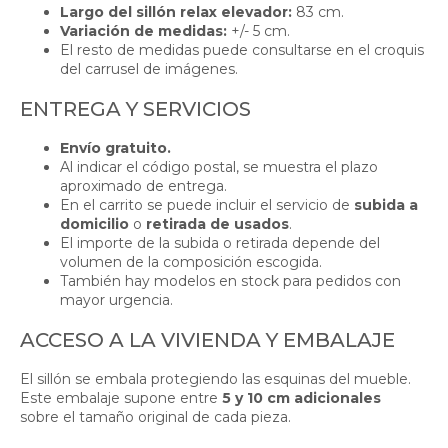
Largo del sillón relax elevador:
83 cm.
Variación de medidas:
+/- 5 cm.
El resto de medidas puede consultarse en el croquis
del carrusel de imágenes.
ENTREGA Y SERVICIOS
Envío gratuito.
Al indicar el código postal, se muestra el plazo
aproximado de entrega.
En el carrito se puede incluir el servicio de
subida a
domicilio
o
retirada de usados
.
El importe de la subida o retirada depende del
volumen de la composición escogida.
También hay modelos en stock para pedidos con
mayor urgencia.
ACCESO A LA VIVIENDA Y EMBALAJE
El sillón se embala protegiendo las esquinas del mueble.
Este embalaje supone entre
5 y 10 cm adicionales
sobre el tamaño original de cada pieza.