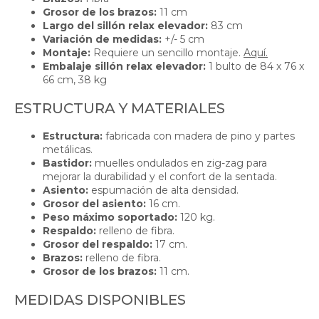
Grosor de los brazos:
11 cm
Largo del sillón relax elevador:
83 cm
Variación de medidas:
+/- 5 cm
Montaje:
Requiere un sencillo montaje.
Aquí.
Embalaje sillón relax elevador:
1 bulto de 84 x 76 x
66 cm, 38 kg
ESTRUCTURA Y MATERIALES
Estructura:
fabricada con madera de pino y partes
metálicas.
Bastidor:
muelles ondulados en zig-zag para
mejorar la durabilidad y el confort de la sentada.
Asiento:
espumación de alta densidad.
Grosor del asiento:
16 cm.
Peso máximo soportado:
120 kg.
Respaldo:
relleno de fibra.
Grosor del respaldo:
17 cm.
Brazos:
relleno de fibra.
Grosor de los brazos:
11 cm.
MEDIDAS DISPONIBLES