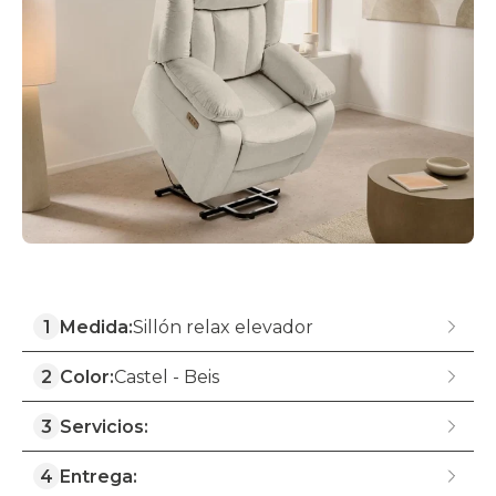
1
Medida:
Sillón relax elevador
2
Color:
Castel - Beis
3
Servicios:
4
Entrega: