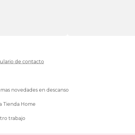
ulario de contacto
ltimas novedades en descanso
La Tienda Home
tro trabajo