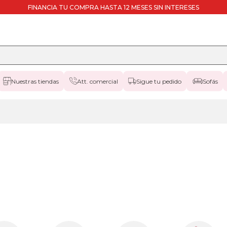
FINANCIA TU COMPRA HASTA 12 MESES SIN INTERESES
Nuestras tiendas
Att. comercial
Sigue tu pedido
Sofás