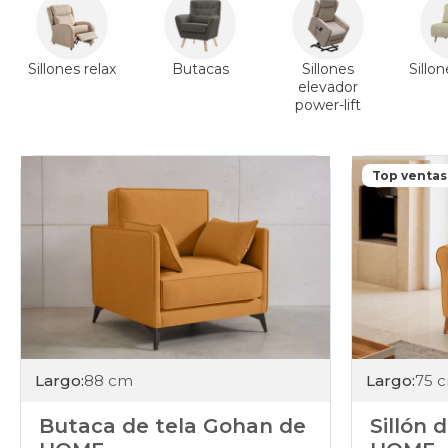
Sillones relax
Butacas
Sillones
Sillo
elevador
power-lift
Top ventas
Largo:
88 cm
Largo:
75 
Butaca de tela Gohan de
Sillón 