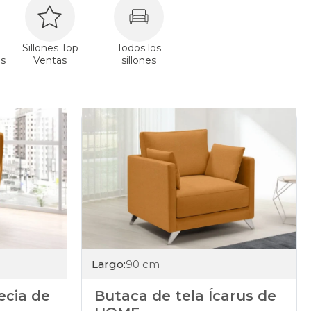
Sillones Top
Todos los
s
Ventas
sillones
Largo:
90 cm
ecia de
Butaca de tela Ícarus de