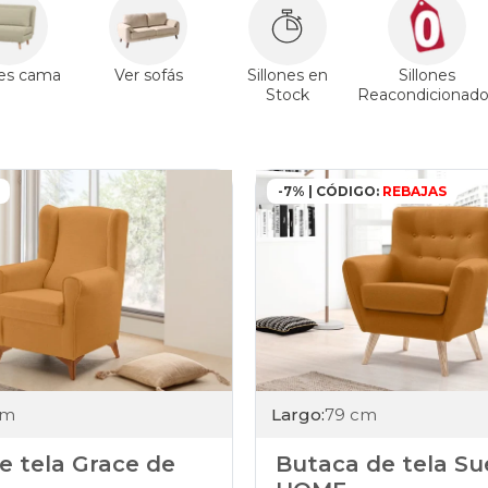
nes cama
Ver sofás
Sillones en
Sillones
Stock
Reacondicionado
-7% | CÓDIGO:
REBAJAS
cm
Largo:
79 cm
de tela Grace de
Butaca de tela Su