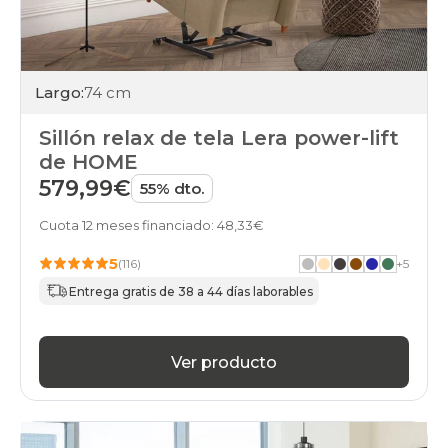
Largo:
74 cm
Sillón relax de tela Lera power-lift
de HOME
579,99€
55% dto.
Cuota 12 meses financiado: 48,33€
5
(116)
+
5
Entrega gratis de 38 a 44 días laborables
Ver producto