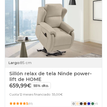
Largo:
85 cm
Sillón relax de tela Ninde power-
lift de HOME
659,99€
55% dto.
Cuota 12 meses financiado: 55,00€
5
(91)
+
5