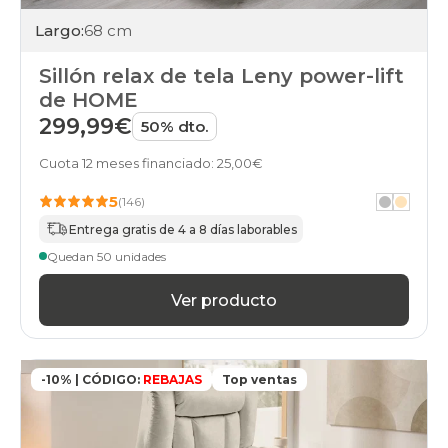
Largo:
68 cm
Sillón relax de tela Leny power-lift
de HOME
299,99€
50% dto.
Cuota 12 meses financiado: 25,00€
5
(146)
Entrega gratis de 4 a 8 días laborables
Quedan 50 unidades
Ver producto
-10% | CÓDIGO:
REBAJAS
Top ventas