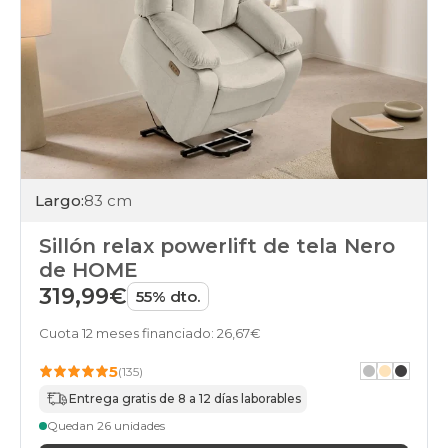
Largo:
83 cm
Sillón relax powerlift de tela Nero
de HOME
319,99€
55% dto.
Cuota 12 meses financiado: 26,67€
5
(135)
Entrega gratis de 8 a 12 días laborables
Quedan 26 unidades