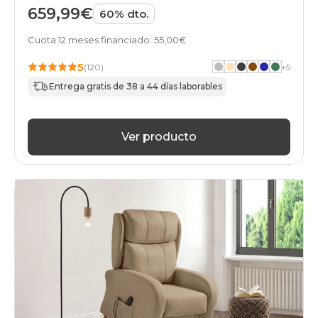
659,99€
60% dto.
Cuota 12 meses financiado: 55,00€
5
(120)
+
5
Entrega gratis de 38 a 44 días laborables
Ver producto