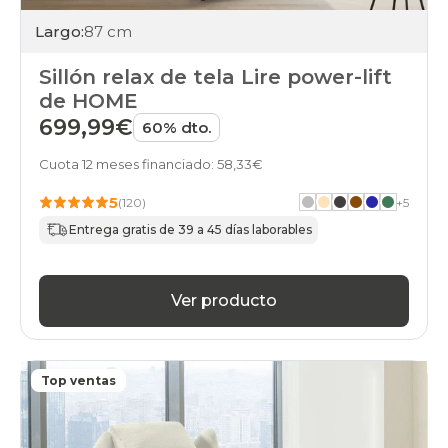
Largo:
87 cm
Sillón relax de tela Lire power-lift
de HOME
699,99€
60% dto.
Cuota 12 meses financiado: 58,33€
5
(120)
+
5
Entrega gratis de 39 a 45 días laborables
Ver producto
Top ventas