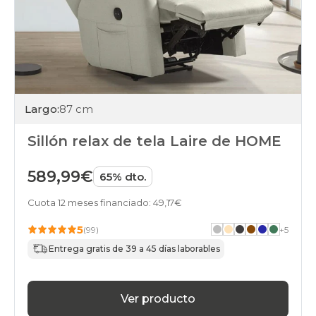
Largo:
87 cm
Sillón relax de tela Laire de HOME
589,99€
65% dto.
Cuota 12 meses financiado: 49,17€
5
(99)
+
5
Entrega gratis de 39 a 45 días laborables
Ver producto