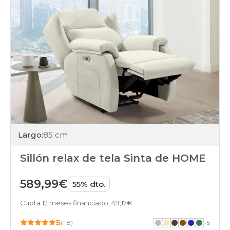
Largo:
85 cm
Sillón relax de tela Sinta de HOME
589,99€
55% dto.
Cuota 12 meses financiado: 49,17€
5
(118)
+
5