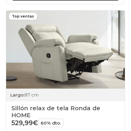
Top ventas
Largo:
87 cm
Sillón relax de tela Ronda de
HOME
529,99€
60% dto.