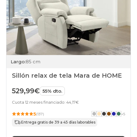
Largo:
85 cm
Sillón relax de tela Mara de HOME
529,99€
55% dto.
Cuota 12 meses financiado: 44,17€
5
(137)
+
5
Entrega gratis de 39 a 45 días laborables