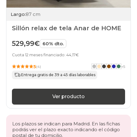
Largo:
87 cm
Sillón relax de tela Anar de HOME
529,99€
60% dto.
Cuota 12 meses financiado: 44,17€
5
(4)
+
5
Entrega gratis de 39 a 45 días laborables
Ver producto
Los plazos se indican para Madrid. En las fichas
podrás ver el plazo exacto indicando el código
postal de tu domicilio.