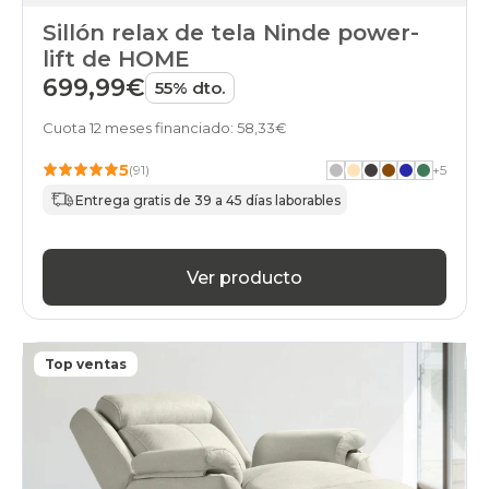
Sillón relax de tela Ninde power-
lift de HOME
699,99€
55% dto.
Cuota 12 meses financiado: 58,33€
5
(91)
+
5
Entrega gratis de 39 a 45 días laborables
Ver producto
Top ventas