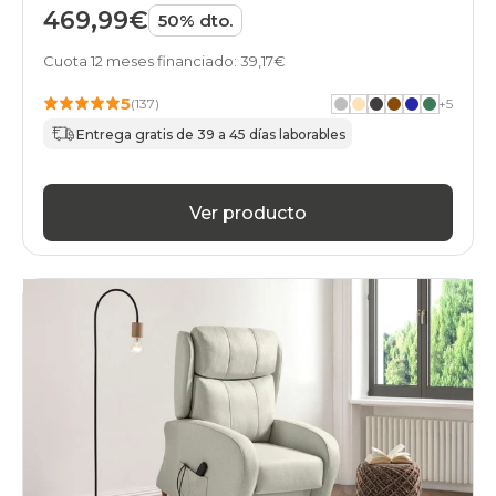
469,99€
50% dto.
Cuota 12 meses financiado: 39,17€
5
(137)
+
5
Entrega gratis de 39 a 45 días laborables
Ver producto