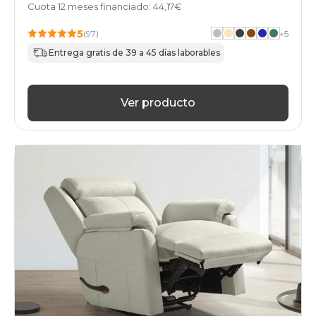
Cuota 12 meses financiado: 44,17€
5
(97)
+
5
Entrega gratis de 39 a 45 días laborables
Ver producto