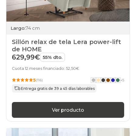
Largo:
74 cm
Sillón relax de tela Lera power-lift
de HOME
629,99€
55% dto.
Cuota 12 meses financiado: 52,50€
5
(116)
+
5
Entrega gratis de 39 a 45 días laborables
Ver producto