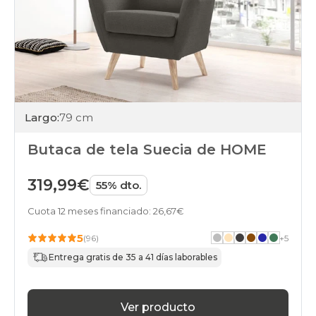
Largo:
79 cm
Butaca de tela Suecia de HOME
319,99€
55% dto.
Cuota 12 meses financiado: 26,67€
5
(96)
+
5
Entrega gratis de 35 a 41 días laborables
Ver producto