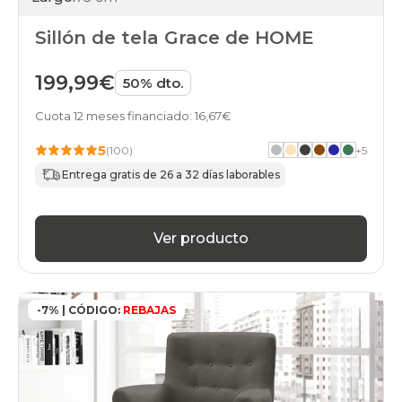
Sillón de tela Grace de HOME
199,99€
50% dto.
Cuota 12 meses financiado: 16,67€
5
(100)
+
5
Entrega gratis de 26 a 32 días laborables
Ver producto
-7% | CÓDIGO:
REBAJAS