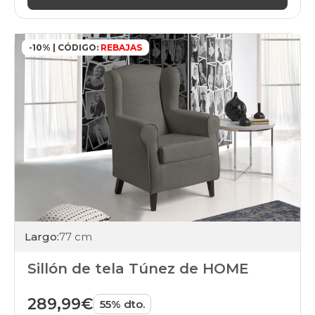
-10% | CÓDIGO:
REBAJAS
Largo:
77 cm
Sillón de tela Túnez de HOME
289,99€
55% dto.