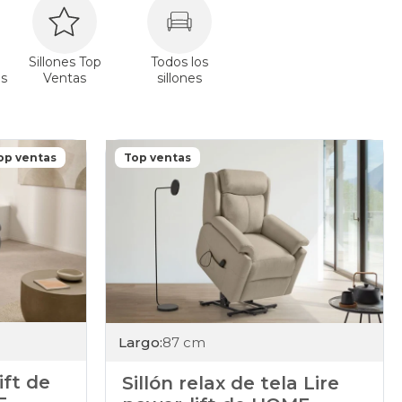
Sillones Top
Todos los
s
Ventas
sillones
op ventas
Top ventas
Largo:
87 cm
ift de
Sillón relax de tela Lire