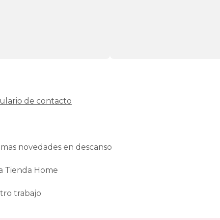
ulario de contacto
ltimas novedades en descanso
La Tienda Home
tro trabajo