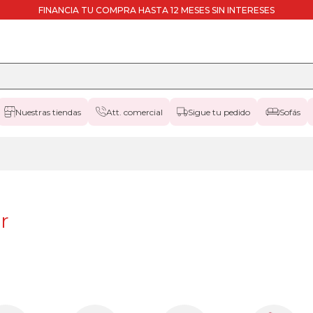
FINANCIA TU COMPRA HASTA 12 MESES SIN INTERESES
Nuestras tiendas
Att. comercial
Sigue tu pedido
Sofás
r