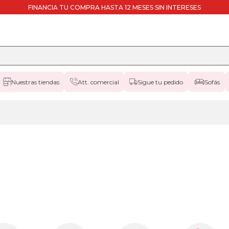
FINANCIA TU COMPRA HASTA 12 MESES SIN INTERESES
Nuestras tiendas
Att. comercial
Sigue tu pedido
Sofás