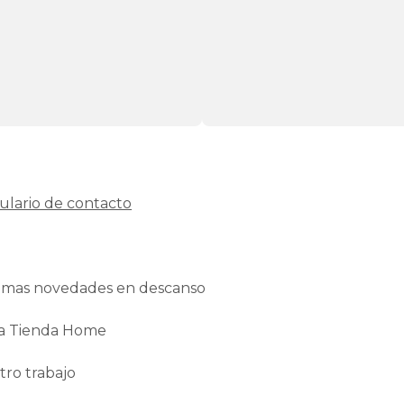
ulario de contacto
ltimas novedades en descanso
La Tienda Home
tro trabajo