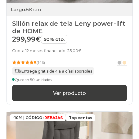
Largo:
68 cm
Sillón relax de tela Leny power-lift
de HOME
299,99€
50% dto.
Cuota 12 meses financiado: 25,00€
5
(146)
Entrega gratis de 4 a 8 días laborables
Quedan 50 unidades
Ver producto
-10% | CÓDIGO:
REBAJAS
Top ventas