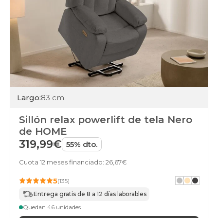
Largo:
83 cm
Sillón relax powerlift de tela Nero
de HOME
319,99€
55% dto.
Cuota 12 meses financiado: 26,67€
5
(135)
Entrega gratis de 8 a 12 días laborables
Quedan 46 unidades