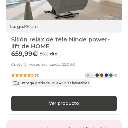
Largo:
85 cm
Sillón relax de tela Ninde power-
lift de HOME
659,99€
55% dto.
Cuota 12 meses financiado: 55,00€
5
(91)
+
5
Entrega gratis de 39 a 45 días laborables
Ver producto