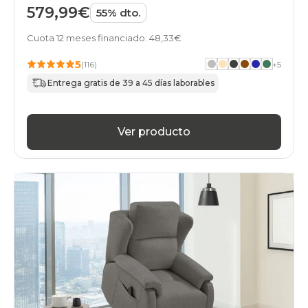
579,99€
55% dto.
Cuota 12 meses financiado: 48,33€
5
(116)
+
5
Entrega gratis de 39 a 45 días laborables
Ver producto