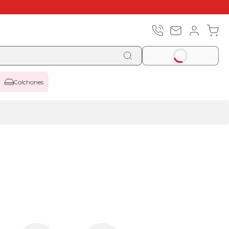
Colchones