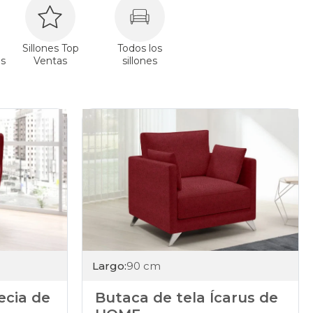
Sillones Top
Todos los
s
Ventas
sillones
Largo:
90 cm
ecia de
Butaca de tela Ícarus de