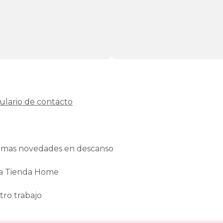
ulario de contacto
ltimas novedades en descanso
La Tienda Home
tro trabajo