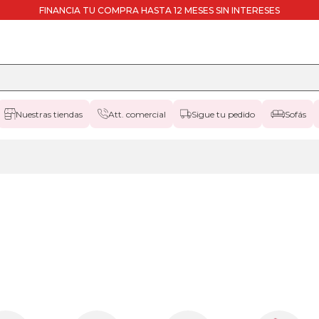
FINANCIA TU COMPRA HASTA 12 MESES SIN INTERESES
Nuestras tiendas
Att. comercial
Sigue tu pedido
Sofás