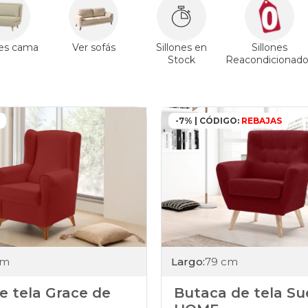
nes cama
Ver sofás
Sillones en
Sillones
Stock
Reacondicionado
-7% | CÓDIGO:
REBAJAS
cm
Largo:
79 cm
de tela Grace de
Butaca de tela Su