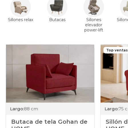
Sillones relax
Butacas
Sillones
Sillo
elevador
power-lift
Top ventas
Largo:
88 cm
Largo:
75 
Butaca de tela Gohan de
Sillón 