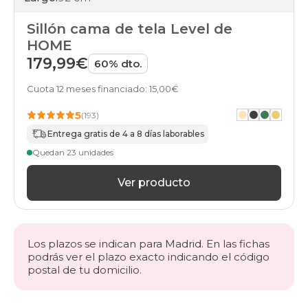
Sillón cama de tela Level de
HOME
179,99€
60% dto.
Cuota 12 meses financiado: 15,00€
5
(193)
Entrega gratis de 4 a 8 días laborables
Quedan 23 unidades
Ver producto
Los plazos se indican para Madrid. En las fichas
podrás ver el plazo exacto indicando el código
postal de tu domicilio.