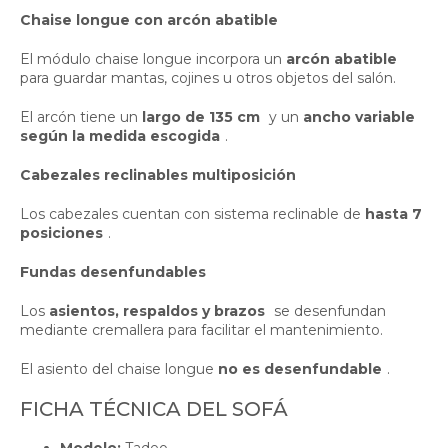
Chaise longue con arcón abatible
El módulo chaise longue incorpora un
arcón abatible
para guardar mantas, cojines u otros objetos del salón.
El arcón tiene un
largo de 135 cm
y un
ancho variable
según la medida escogida
.
Cabezales reclinables multiposición
Los cabezales cuentan con sistema reclinable de
hasta 7
posiciones
.
Fundas desenfundables
Los
asientos, respaldos y brazos
se desenfundan
mediante cremallera para facilitar el mantenimiento.
El asiento del chaise longue
no es desenfundable
.
FICHA TÉCNICA DEL SOFÁ
Modelo:
Tadeo.