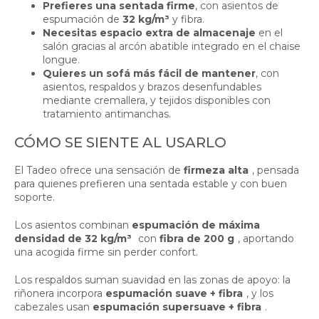
Prefieres una sentada firme
, con asientos de
espumación de
32 kg/m³
y fibra.
Necesitas espacio extra de almacenaje
en el
salón gracias al arcón abatible integrado en el chaise
longue.
Quieres un sofá más fácil de mantener
, con
asientos, respaldos y brazos desenfundables
mediante cremallera, y tejidos disponibles con
tratamiento antimanchas.
CÓMO SE SIENTE AL USARLO
El Tadeo ofrece una sensación de
firmeza alta
, pensada
para quienes prefieren una sentada estable y con buen
soporte.
Los asientos combinan
espumación de máxima
densidad de 32 kg/m³
con
fibra de 200 g
, aportando
una acogida firme sin perder confort.
Los respaldos suman suavidad en las zonas de apoyo: la
riñonera incorpora
espumación suave + fibra
, y los
cabezales usan
espumación supersuave + fibra
.