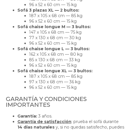
96 x 52 x 60 cm — 15 kg
Sofá 3 plazas XL — 2 bultos:
187 x 105 x 68 cm — 85 kg
96 x 52 x 60 cm — 15 kg
Sofá chaise longue M — 3 bultos:
147 x 105 x 68 cm — 75 kg
77 x 130 x 68 cm — 30 kg
96 x 52 x 60 cm — 15 kg
Sofá chaise longue L — 3 bultos:
162 x 105 x 68 cm — 80 kg
85 x 130 x 68 cm — 33 kg
96 x 52 x 60 cm — 15 kg
Sofá chaise longue XL — 3 bultos:
187 x 105 x 68 cm — 85 kg
97 x 130 x 68 cm — 36 kg
96 x 52 x 60 cm — 15 kg
GARANTÍA Y CONDICIONES
IMPORTANTES
Garantía:
3 años.
Garantía de satisfacción
: prueba el sofá durante
14 días naturales
y, si no quedas satisfecho, puedes