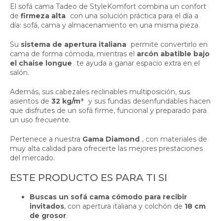
El sofá cama Tadeo de StyleKomfort combina un confort
de
firmeza alta
con una solución práctica para el día a
día: sofá, cama y almacenamiento en una misma pieza.
Su
sistema de apertura italiana
permite convertirlo en
cama de forma cómoda, mientras el
arcón abatible bajo
el chaise longue
te ayuda a ganar espacio extra en el
salón.
Además, sus cabezales reclinables multiposición, sus
asientos de
32 kg/m³
y sus fundas desenfundables hacen
que disfrutes de un sofá firme, funcional y preparado para
un uso frecuente.
Pertenece a nuestra
Gama Diamond
, con materiales de
muy alta calidad para ofrecerte las mejores prestaciones
del mercado.
ESTE PRODUCTO ES PARA TI SI
Buscas un sofá cama cómodo para recibir
invitados
, con apertura italiana y colchón de
18 cm
de grosor
.