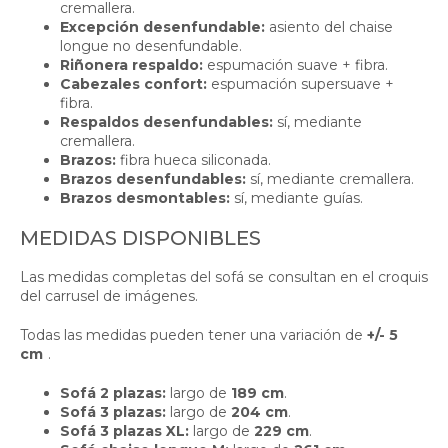
cremallera.
Excepción desenfundable:
asiento del chaise
longue no desenfundable.
Riñonera respaldo:
espumación suave + fibra.
Cabezales confort:
espumación supersuave +
fibra.
Respaldos desenfundables:
sí, mediante
cremallera.
Brazos:
fibra hueca siliconada.
Brazos desenfundables:
sí, mediante cremallera.
Brazos desmontables:
sí, mediante guías.
MEDIDAS DISPONIBLES
Las medidas completas del sofá se consultan en el croquis
del carrusel de imágenes.
Todas las medidas pueden tener una variación de
+/- 5
cm
.
Sofá 2 plazas:
largo de
189 cm
.
Sofá 3 plazas:
largo de
204 cm
.
Sofá 3 plazas XL:
largo de
229 cm
.