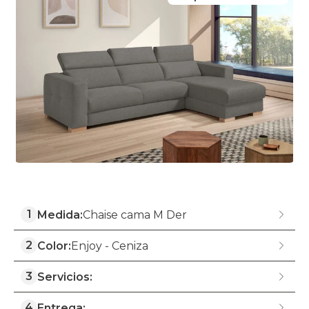
1
Medida:
Chaise cama M Der
2
Color:
Enjoy - Ceniza
3
Servicios:
4
Entrega: