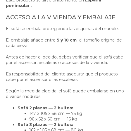
peninsular
.
ACCESO A LA VIVIENDA Y EMBALAJE
El sofá se embala protegiendo las esquinas del mueble.
El embalaje añade entre
5 y 10 cm
al tamaño original de
cada pieza.
Antes de hacer el pedido, debes verificar que el sofá cabe
por el ascensor, escaleras o accesos de la vivienda.
Es responsabilidad del cliente asegurar que el producto
cabe por el ascensor o las escaleras.
Según la medida elegida, el sofá puede embalarse en uno
o varios módulos.
Sofá 2 plazas — 2 bultos:
147 x 105 x 68 cm — 75 kg
96 x 52 x 60 cm — 15 kg
Sofá 3 plazas — 2 bultos:
162 x 105 x 68 cm — 80 kg