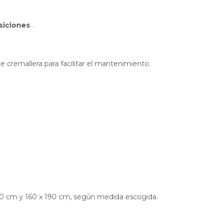
siciones
.
cremallera para facilitar el mantenimiento.
90 cm y 160 x 190 cm, según medida escogida.