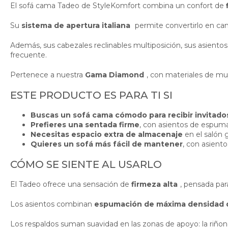
El sofá cama Tadeo de StyleKomfort combina un confort de
Su
sistema de apertura italiana
permite convertirlo en c
Además, sus cabezales reclinables multiposición, sus asiento
frecuente.
Pertenece a nuestra
Gama Diamond
, con materiales de mu
ESTE PRODUCTO ES PARA TI SI
Buscas un sofá cama cómodo para recibir invitado
Prefieres una sentada firme
, con asientos de espum
Necesitas espacio extra de almacenaje
en el salón g
Quieres un sofá más fácil de mantener
, con asient
CÓMO SE SIENTE AL USARLO
El Tadeo ofrece una sensación de
firmeza alta
, pensada par
Los asientos combinan
espumación de máxima densidad 
Los respaldos suman suavidad en las zonas de apoyo: la riñon