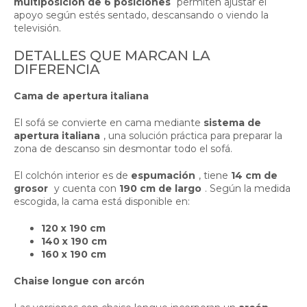
multiposición de 6 posiciones
permiten ajustar el
apoyo según estés sentado, descansando o viendo la
televisión.
DETALLES QUE MARCAN LA
DIFERENCIA
Cama de apertura italiana
El sofá se convierte en cama mediante
sistema de
apertura italiana
, una solución práctica para preparar la
zona de descanso sin desmontar todo el sofá.
El colchón interior es de
espumación
, tiene
14 cm de
grosor
y cuenta con
190 cm de largo
. Según la medida
escogida, la cama está disponible en:
120 x 190 cm
140 x 190 cm
160 x 190 cm
Chaise longue con arcón