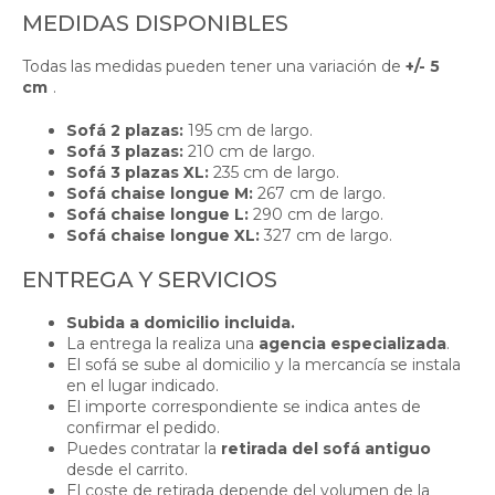
MEDIDAS DISPONIBLES
Todas las medidas pueden tener una variación de
+/- 5
cm
.
Sofá 2 plazas:
195 cm de largo.
Sofá 3 plazas:
210 cm de largo.
Sofá 3 plazas XL:
235 cm de largo.
Sofá chaise longue M:
267 cm de largo.
Sofá chaise longue L:
290 cm de largo.
Sofá chaise longue XL:
327 cm de largo.
ENTREGA Y SERVICIOS
Subida a domicilio incluida.
La entrega la realiza una
agencia especializada
.
El sofá se sube al domicilio y la mercancía se instala
en el lugar indicado.
El importe correspondiente se indica antes de
confirmar el pedido.
Puedes contratar la
retirada del sofá antiguo
desde el carrito.
El coste de retirada depende del volumen de la