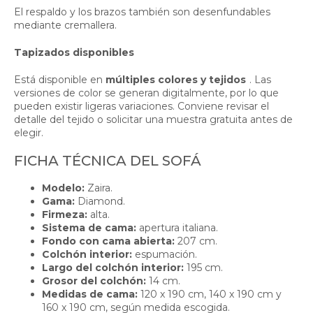
El respaldo y los brazos también son desenfundables
mediante cremallera.
Tapizados disponibles
Está disponible en
múltiples colores y tejidos
. Las
versiones de color se generan digitalmente, por lo que
pueden existir ligeras variaciones. Conviene revisar el
detalle del tejido o solicitar una muestra gratuita antes de
elegir.
FICHA TÉCNICA DEL SOFÁ
Modelo:
Zaira.
Gama:
Diamond.
Firmeza:
alta.
Sistema de cama:
apertura italiana.
Fondo con cama abierta:
207 cm.
Colchón interior:
espumación.
Largo del colchón interior:
195 cm.
Grosor del colchón:
14 cm.
Medidas de cama:
120 x 190 cm, 140 x 190 cm y
160 x 190 cm, según medida escogida.