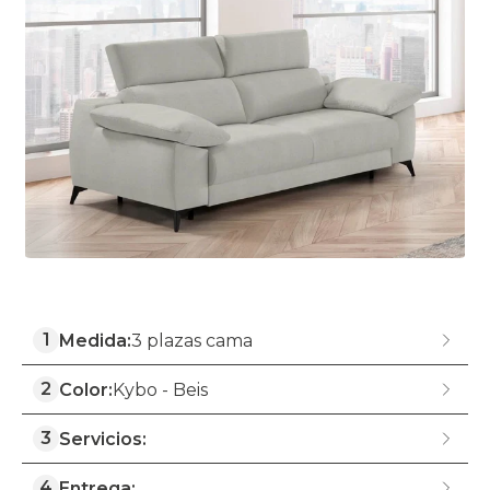
1
Medida:
3 plazas cama
2
Color:
Kybo - Beis
3
Servicios:
4
Entrega: