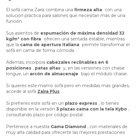
El sofá cama Zaira combina una
firmeza alta
con una
solución práctica para salones que necesitan más de una
función.
Sus asientos de
espumación de máxima densidad 32
kg/m³ con fibra
ofrecen una sentada estable, mientras
que la
cama de apertura italiana
permite transformar el
sofá en cama de forma cómoda.
Además, incorpora
cabezales reclinables en 6
posiciones
,
patas altas
y, en las versiones con chaise
longue, un
arcón de almacenaje
bajo el módulo chaise.
Si quieres este mismo sofá pero en medidas más grandes,
accede al sofá
Zaira Plus
.
Si prefieres este sofá en un
plazo express
, lo tienes
disponible en la versión
3 plazas cama con la tela Kybo
,
consultando plazo por código postal.
Pertenece a nuestra
Gama Diamond
, con materiales de
muy alta calidad para ofrecerte las mejores prestaciones