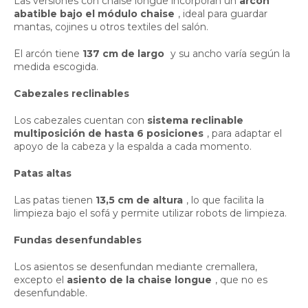
Las versiones con chaise longue incorporan un
arcón
abatible bajo el módulo chaise
, ideal para guardar
mantas, cojines u otros textiles del salón.
El arcón tiene
137 cm de largo
y su ancho varía según la
medida escogida.
Cabezales reclinables
Los cabezales cuentan con
sistema reclinable
multiposición de hasta 6 posiciones
, para adaptar el
apoyo de la cabeza y la espalda a cada momento.
Patas altas
Las patas tienen
13,5 cm de altura
, lo que facilita la
limpieza bajo el sofá y permite utilizar robots de limpieza.
Fundas desenfundables
Los asientos se desenfundan mediante cremallera,
excepto el
asiento de la chaise longue
, que no es
desenfundable.