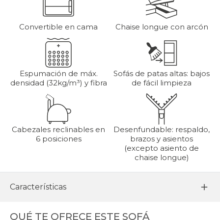
Convertible en cama
Chaise longue con arcón
Espumación de máx.
Sofás de patas altas: bajos
densidad (32kg/m³) y fibra
de fácil limpieza
Cabezales reclinables en
Desenfundable: respaldo,
6 posiciones
brazos y asientos
(excepto asiento de
chaise longue)
Características
QUÉ TE OFRECE ESTE SOFÁ