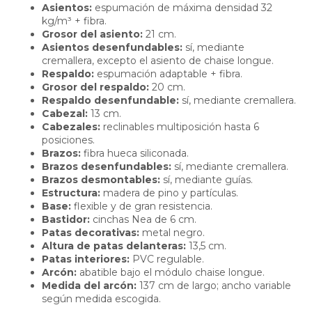
Asientos:
espumación de máxima densidad 32
kg/m³ + fibra.
Grosor del asiento:
21 cm.
Asientos desenfundables:
sí, mediante
cremallera, excepto el asiento de chaise longue.
Respaldo:
espumación adaptable + fibra.
Grosor del respaldo:
20 cm.
Respaldo desenfundable:
sí, mediante cremallera.
Cabezal:
13 cm.
Cabezales:
reclinables multiposición hasta 6
posiciones.
Brazos:
fibra hueca siliconada.
Brazos desenfundables:
sí, mediante cremallera.
Brazos desmontables:
sí, mediante guías.
Estructura:
madera de pino y partículas.
Base:
flexible y de gran resistencia.
Bastidor:
cinchas Nea de 6 cm.
Patas decorativas:
metal negro.
Altura de patas delanteras:
13,5 cm.
Patas interiores:
PVC regulable.
Arcón:
abatible bajo el módulo chaise longue.
Medida del arcón:
137 cm de largo; ancho variable
según medida escogida.