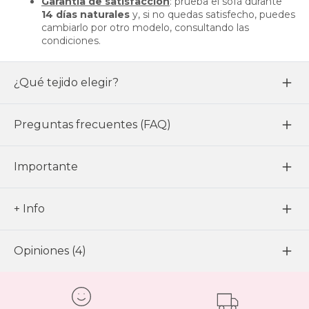
Garantía de satisfacción
: prueba el sofá durante
14 días naturales
y, si no quedas satisfecho, puedes
cambiarlo por otro modelo, consultando las
condiciones.
¿Qué tejido elegir?
Preguntas frecuentes (FAQ)
Importante
+ Info
Opiniones (4)