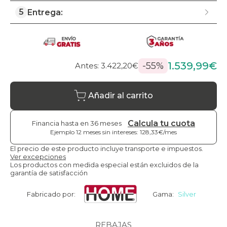
5
Entrega:
1.539,99€
-55%
Antes: 3.422,20€
Añadir al carrito
Calcula tu cuota
Financia hasta en 36 meses
Ejemplo 12 meses sin intereses: 128,33€/mes
El precio de este producto incluye transporte e impuestos.
Ver excepciones
Los productos con medida especial están excluidos de la
garantía de satisfacción
Fabricado por:
Gama:
Silver
REBAJAS