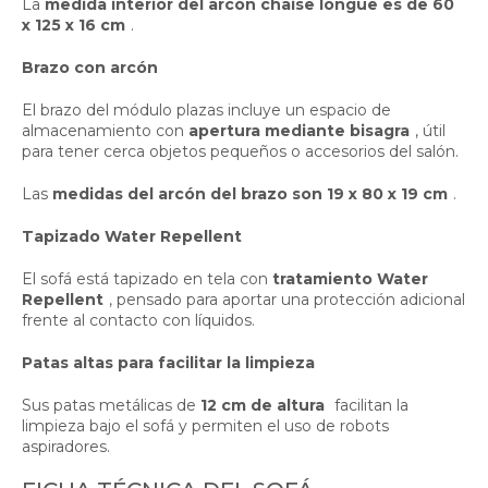
La
medida interior del arcón chaise longue es de 60
x 125 x 16 cm
.
Brazo con arcón
El brazo del módulo plazas incluye un espacio de
almacenamiento con
apertura mediante bisagra
, útil
para tener cerca objetos pequeños o accesorios del salón.
Las
medidas del arcón del brazo son 19 x 80 x 19 cm
.
Tapizado Water Repellent
El sofá está tapizado en tela con
tratamiento Water
Repellent
, pensado para aportar una protección adicional
frente al contacto con líquidos.
Patas altas para facilitar la limpieza
Sus patas metálicas de
12 cm de altura
facilitan la
limpieza bajo el sofá y permiten el uso de robots
aspiradores.