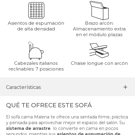
Asientos de espumación
Brazo arcón:
de alta densidad
Almacenamiento extra
en el módulo plazas
Cabezales italianos
Chaise longue con arcón
reclinables: 7 posiciones
Características
QUÉ TE OFRECE ESTE SOFÁ
El sofá cama Malena te ofrece una sentada firme, práctica
y pensada para aprovechar mejor el espacio del salón. Su
sistema de arrastre
lo convierte en cama en pocos
segundos, mientras sus
asientos de espumación de