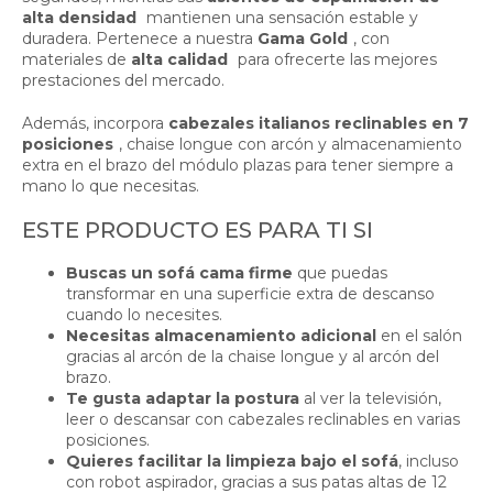
alta densidad
mantienen una sensación estable y
duradera. Pertenece a nuestra
Gama Gold
, con
materiales de
alta calidad
para ofrecerte las mejores
prestaciones del mercado.
Además, incorpora
cabezales italianos reclinables en 7
posiciones
, chaise longue con arcón y almacenamiento
extra en el brazo del módulo plazas para tener siempre a
mano lo que necesitas.
ESTE PRODUCTO ES PARA TI SI
Buscas un sofá cama firme
que puedas
transformar en una superficie extra de descanso
cuando lo necesites.
Necesitas almacenamiento adicional
en el salón
gracias al arcón de la chaise longue y al arcón del
brazo.
Te gusta adaptar la postura
al ver la televisión,
leer o descansar con cabezales reclinables en varias
posiciones.
Quieres facilitar la limpieza bajo el sofá
, incluso
con robot aspirador, gracias a sus patas altas de 12