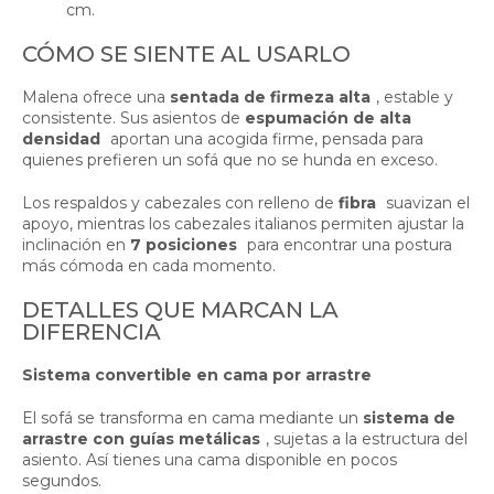
cm.
CÓMO SE SIENTE AL USARLO
Malena ofrece una
sentada de firmeza alta
, estable y
consistente. Sus asientos de
espumación de alta
densidad
aportan una acogida firme, pensada para
quienes prefieren un sofá que no se hunda en exceso.
Los respaldos y cabezales con relleno de
fibra
suavizan el
apoyo, mientras los cabezales italianos permiten ajustar la
inclinación en
7 posiciones
para encontrar una postura
más cómoda en cada momento.
DETALLES QUE MARCAN LA
DIFERENCIA
Sistema convertible en cama por arrastre
El sofá se transforma en cama mediante un
sistema de
arrastre con guías metálicas
, sujetas a la estructura del
asiento. Así tienes una cama disponible en pocos
segundos.