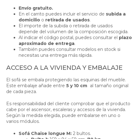
Envío gratuito.
En el carrito puedes incluir el servicio de
subida a
domicilio
o
retirada de usados
.
El importe de la subida o retirada de usados
depende del volumen de la composición escogida.
Al indicar el código postal, puedes consultar el
plazo
aproximado de entrega
.
También puedes consultar modelos en stock si
necesitas una entrega más rápida.
ACCESO A LA VIVIENDA Y EMBALAJE
El sofá se embala protegiendo las esquinas del mueble.
Este embalaje añade entre
5 y 10 cm
al tamaño original
de cada pieza.
Es responsabilidad del cliente comprobar que el producto
cabe por el ascensor, escaleras y accesos de la vivienda.
Según la medida elegida, puede embalarse en uno o
varios módulos.
Sofá Chaise longue M:
2 bultos.