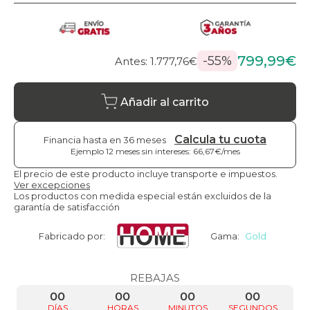
799,99€
-55%
Antes: 1.777,76€
Añadir al carrito
Calcula tu cuota
Financia hasta en 36 meses
Ejemplo 12 meses sin intereses: 66,67€/mes
El precio de este producto incluye transporte e impuestos.
Ver excepciones
Los productos con medida especial están excluidos de la
garantía de satisfacción
Fabricado por:
Gama:
Gold
REBAJAS
00
00
00
00
DÍAS
HORAS
MINUTOS
SEGUNDOS