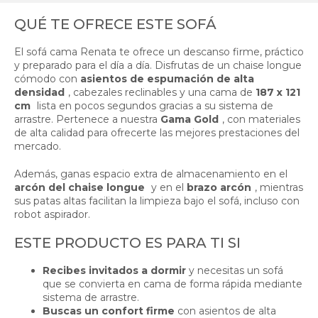
QUÉ TE OFRECE ESTE SOFÁ
El sofá cama Renata te ofrece un descanso firme, práctico
y preparado para el día a día. Disfrutas de un chaise longue
cómodo con
asientos de espumación de alta
densidad
, cabezales reclinables y una cama de
187 x 121
cm
lista en pocos segundos gracias a su sistema de
arrastre. Pertenece a nuestra
Gama Gold
, con materiales
de alta calidad para ofrecerte las mejores prestaciones del
mercado.
Además, ganas espacio extra de almacenamiento en el
arcón del chaise longue
y en el
brazo arcón
, mientras
sus patas altas facilitan la limpieza bajo el sofá, incluso con
robot aspirador.
ESTE PRODUCTO ES PARA TI SI
Recibes invitados a dormir
y necesitas un sofá
que se convierta en cama de forma rápida mediante
sistema de arrastre.
Buscas un confort firme
con asientos de alta