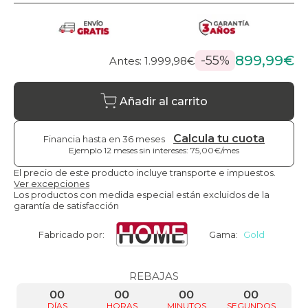
899,99€
-55%
Antes: 1.999,98€
Añadir al carrito
Calcula tu cuota
Financia hasta en 36 meses
Ejemplo 12 meses sin intereses: 75,00€/mes
El precio de este producto incluye transporte e impuestos.
Ver excepciones
Los productos con medida especial están excluidos de la
garantía de satisfacción
Fabricado por:
Gama:
Gold
REBAJAS
00
00
00
00
DÍAS
HORAS
MINUTOS
SEGUNDOS