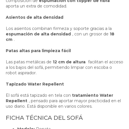
composición de
espumación con topper de fibra
aporta un extra de comodidad.
Asientos de alta densidad
Los asientos combinan firmeza y soporte gracias a la
espumación de alta densidad
, con un grosor de
18
cm
.
Patas altas para limpieza fácil
Las patas metálicas de
12 cm de altura
facilitan el acceso
a los bajos del sofá, permitiendo limpiar con escoba o
robot aspirador.
Tapizado Water Repellent
El sofá está tapizado en tela con
tratamiento Water
Repellent
, pensado para aportar mayor practicidad en el
uso diario. Está disponible en varios colores.
FICHA TÉCNICA DEL SOFÁ