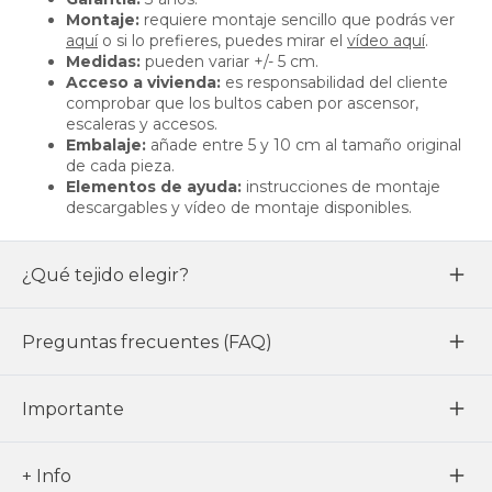
Montaje:
requiere montaje sencillo que podrás ver
aquí
o si lo prefieres, puedes mirar el
vídeo aquí
.
Medidas:
pueden variar +/- 5 cm.
Acceso a vivienda:
es responsabilidad del cliente
comprobar que los bultos caben por ascensor,
escaleras y accesos.
Embalaje:
añade entre 5 y 10 cm al tamaño original
de cada pieza.
Elementos de ayuda:
instrucciones de montaje
descargables y vídeo de montaje disponibles.
¿Qué tejido elegir?
Preguntas frecuentes (FAQ)
Importante
+ Info