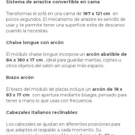
Sistema de arrastre convertible en cama
Transformas el sofá en una cama de
187 x 121 cm
en
pocos segundos. El mecanismo de arrastre es sencillo de
usar y te permite tener una superficie extra de descanso
cuando la necesitas.
Chaise longue con arcón
El módulo chaise longue incorpora un
arcón abatible de
84 x 180 x 17 cm
, ideal para guardar mantas, cojines u
otros objetos del salón sin ocupar más espacio.
Brazo arcón
El brazo del módulo de plazas incluye un
arcón de 18 x
83 x 17 cm
con apertura mediante bisagra, pensado para
tener a mano lo que usas con frecuencia.
Cabezales italianos reclinables
Los cabezales se ajustan en diferentes posiciones para
que adaptes el respaldo a cada momento. Su