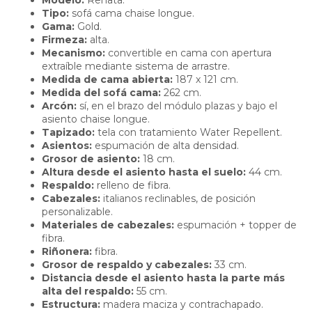
Modelo:
Renata.
Tipo:
sofá cama chaise longue.
Gama:
Gold.
Firmeza:
alta.
Mecanismo:
convertible en cama con apertura
extraíble mediante sistema de arrastre.
Medida de cama abierta:
187 x 121 cm.
Medida del sofá cama:
262 cm.
Arcón:
sí, en el brazo del módulo plazas y bajo el
asiento chaise longue.
Tapizado:
tela con tratamiento Water Repellent.
Asientos:
espumación de alta densidad.
Grosor de asiento:
18 cm.
Altura desde el asiento hasta el suelo:
44 cm.
Respaldo:
relleno de fibra.
Cabezales:
italianos reclinables, de posición
personalizable.
Materiales de cabezales:
espumación + topper de
fibra.
Riñonera:
fibra.
Grosor de respaldo y cabezales:
33 cm.
Distancia desde el asiento hasta la parte más
alta del respaldo:
55 cm.
Estructura:
madera maciza y contrachapado.