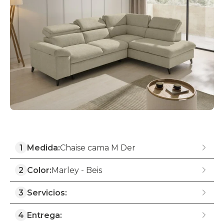
1
Medida:
Chaise cama M Der
2
Color:
Marley - Beis
3
Servicios:
4
Entrega: