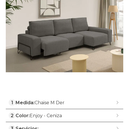
1
Medida:
Chaise M Der
2
Color:
Enjoy - Ceniza
3
Servicios: