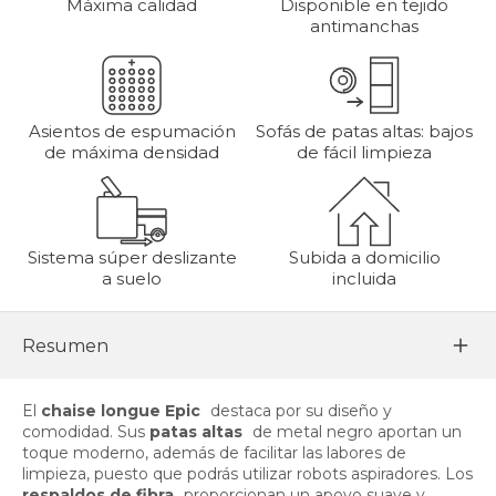
Máxima calidad
Disponible en tejido
antimanchas
Asientos de espumación
Sofás de patas altas: bajos
de máxima densidad
de fácil limpieza
Sistema súper deslizante
Subida a domicilio
a suelo
incluida
Resumen
El
chaise longue Epic
destaca por su diseño y
comodidad. Sus
patas altas
de metal negro aportan un
toque moderno, además de facilitar las labores de
limpieza, puesto que podrás utilizar robots aspiradores. Los
respaldos de fibra
proporcionan un apoyo suave y