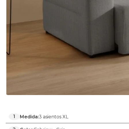
1
Medida:
3 asientos XL