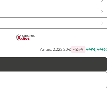
999,99€
-55%
Antes: 2.222,20€