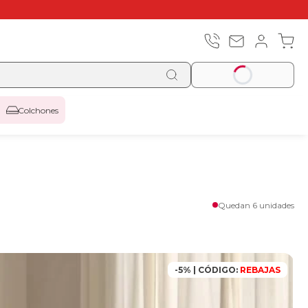
Colchones
Quedan 6 unidades
-5% | CÓDIGO:
REBAJAS