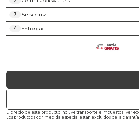
2
Color:
Fabricw - Gris
3
Servicios:
4
Entrega:
El precio de este producto incluye transporte e impuestos.
Ver ex
Los productos con medida especial están excluidos de la
garantía