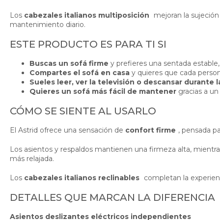
Los
cabezales italianos multiposición
mejoran la sujeción
mantenimiento diario.
ESTE PRODUCTO ES PARA TI SI
Buscas un sofá firme
y prefieres una sentada estable,
Compartes el sofá en casa
y quieres que cada person
Sueles leer, ver la televisión o descansar durante l
Quieres un sofá más fácil de mantener
gracias a un 
CÓMO SE SIENTE AL USARLO
El Astrid ofrece una sensación de
confort firme
, pensada p
Los asientos y respaldos mantienen una firmeza alta, mientr
más relajada.
Los
cabezales italianos reclinables
completan la experienc
DETALLES QUE MARCAN LA DIFERENCIA
Asientos deslizantes eléctricos independientes