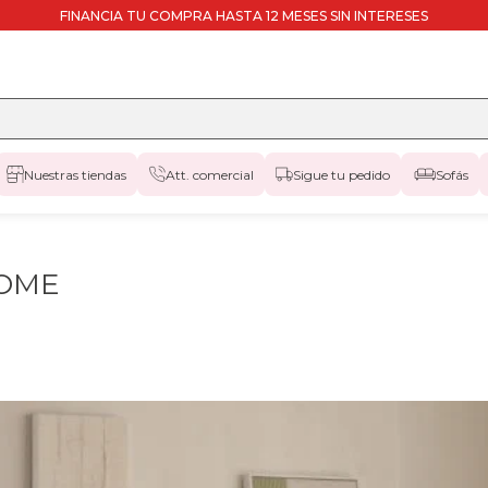
FINANCIA TU COMPRA HASTA 12 MESES SIN INTERESES
Nuestras tiendas
Att. comercial
Sigue tu pedido
Sofás
 HOME