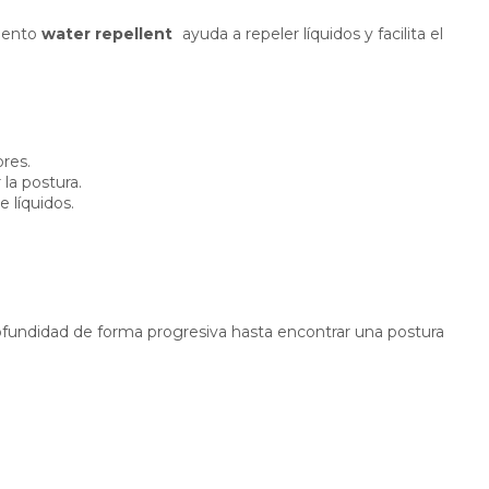
miento
water repellent
ayuda a repeler líquidos y facilita el
res.
la postura.
e líquidos.
fundidad de forma progresiva hasta encontrar una postura