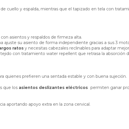
 de cuello y espalda, mientras que el tapizado en tela con trata
 con asientos y respaldos de firmeza alta.
a ajuste su asiento de forma independiente gracias a sus 3 moto
argos ratos
y necesitas cabezales reclinables para adaptar mejor 
tejido con tratamiento water repellent que retrasa la absorción d
ara quienes prefieren una sentada estable y con buena sujeción.
as que los
asientos deslizantes eléctricos
permiten ganar pro
ia aportando apoyo extra en la zona cervical.