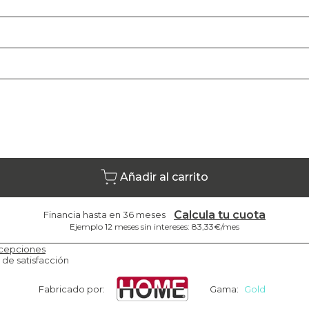
Añadir al carrito
Calcula tu cuota
Financia hasta en 36 meses
Ejemplo 12 meses sin intereses: 83,33€/mes
cepciones
 de satisfacción
Fabricado por:
Gama:
Gold