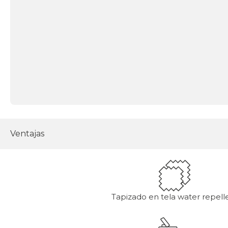
Ventajas
Tapizado en tela water repell