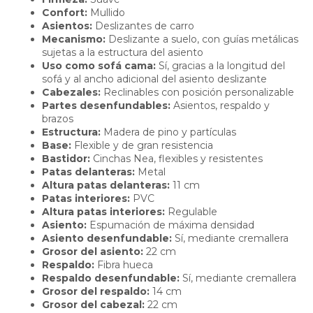
Confort:
Mullido
Asientos:
Deslizantes de carro
Mecanismo:
Deslizante a suelo, con guías metálicas
sujetas a la estructura del asiento
Uso como sofá cama:
Sí, gracias a la longitud del
sofá y al ancho adicional del asiento deslizante
Cabezales:
Reclinables con posición personalizable
Partes desenfundables:
Asientos, respaldo y
brazos
Estructura:
Madera de pino y partículas
Base:
Flexible y de gran resistencia
Bastidor:
Cinchas Nea, flexibles y resistentes
Patas delanteras:
Metal
Altura patas delanteras:
11 cm
Patas interiores:
PVC
Altura patas interiores:
Regulable
Asiento:
Espumación de máxima densidad
Asiento desenfundable:
Sí, mediante cremallera
Grosor del asiento:
22 cm
Respaldo:
Fibra hueca
Respaldo desenfundable:
Sí, mediante cremallera
Grosor del respaldo:
14 cm
Grosor del cabezal:
22 cm