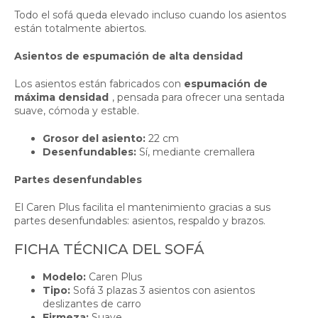
Todo el sofá queda elevado incluso cuando los asientos
están totalmente abiertos.
Asientos de espumación de alta densidad
Los asientos están fabricados con
espumación de
máxima densidad
, pensada para ofrecer una sentada
suave, cómoda y estable.
Grosor del asiento:
22 cm
Desenfundables:
Sí, mediante cremallera
Partes desenfundables
El Caren Plus facilita el mantenimiento gracias a sus
partes desenfundables: asientos, respaldo y brazos.
FICHA TÉCNICA DEL SOFÁ
Modelo:
Caren Plus
Tipo:
Sofá 3 plazas 3 asientos con asientos
deslizantes de carro
Firmeza:
Suave