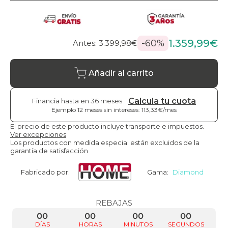
1.359,99€
-60%
Antes: 3.399,98€
Añadir al carrito
Calcula tu cuota
Financia hasta en 36 meses
Ejemplo 12 meses sin intereses: 113,33€/mes
El precio de este producto incluye transporte e impuestos.
Ver excepciones
Los productos con medida especial están excluidos de la
garantía de satisfacción
Fabricado por:
Gama:
Diamond
REBAJAS
00
00
00
00
DÍAS
HORAS
MINUTOS
SEGUNDOS