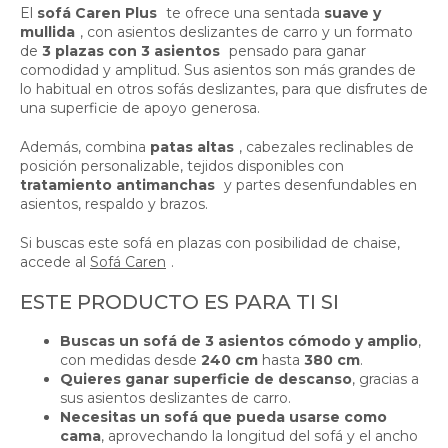
El
sofá Caren Plus
te ofrece una sentada
suave y
mullida
, con asientos deslizantes de carro y un formato
de
3 plazas con 3 asientos
pensado para ganar
comodidad y amplitud. Sus asientos son más grandes de
lo habitual en otros sofás deslizantes, para que disfrutes de
una superficie de apoyo generosa.
Además, combina
patas altas
, cabezales reclinables de
posición personalizable, tejidos disponibles con
tratamiento antimanchas
y partes desenfundables en
asientos, respaldo y brazos.
Si buscas este sofá en plazas con posibilidad de chaise,
accede al
Sofá Caren
.
ESTE PRODUCTO ES PARA TI SI
Buscas un sofá de 3 asientos cómodo y amplio
,
con medidas desde
240 cm
hasta
380 cm
.
Quieres ganar superficie de descanso
, gracias a
sus asientos deslizantes de carro.
Necesitas un sofá que pueda usarse como
cama
, aprovechando la longitud del sofá y el ancho