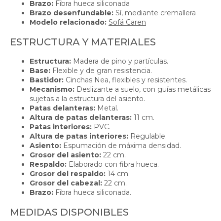
Brazo:
Fibra hueca siliconada
Brazo desenfundable:
Sí, mediante cremallera
Modelo relacionado:
Sofá Caren
ESTRUCTURA Y MATERIALES
Estructura:
Madera de pino y partículas.
Base:
Flexible y de gran resistencia.
Bastidor:
Cinchas Nea, flexibles y resistentes.
Mecanismo:
Deslizante a suelo, con guías metálicas
sujetas a la estructura del asiento.
Patas delanteras:
Metal.
Altura de patas delanteras:
11 cm.
Patas interiores:
PVC.
Altura de patas interiores:
Regulable.
Asiento:
Espumación de máxima densidad.
Grosor del asiento:
22 cm.
Respaldo:
Elaborado con fibra hueca.
Grosor del respaldo:
14 cm.
Grosor del cabezal:
22 cm.
Brazo:
Fibra hueca siliconada.
MEDIDAS DISPONIBLES