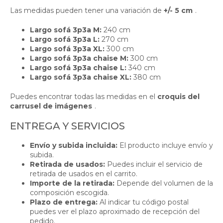
Las medidas pueden tener una variación de
+/- 5 cm
.
Largo sofá 3p3a M:
240 cm
Largo sofá 3p3a L:
270 cm
Largo sofá 3p3a XL:
300 cm
Largo sofá 3p3a chaise M:
300 cm
Largo sofá 3p3a chaise L:
340 cm
Largo sofá 3p3a chaise XL:
380 cm
Puedes encontrar todas las medidas en el
croquis del
carrusel de imágenes
.
ENTREGA Y SERVICIOS
Envío y subida incluida:
El producto incluye envío y
subida.
Retirada de usados:
Puedes incluir el servicio de
retirada de usados en el carrito.
Importe de la retirada:
Depende del volumen de la
composición escogida.
Plazo de entrega:
Al indicar tu código postal
puedes ver el plazo aproximado de recepción del
pedido.