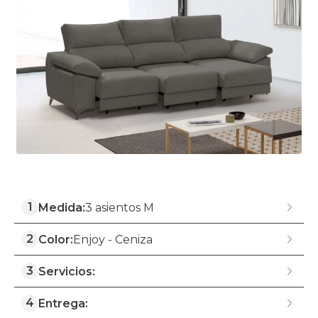
1
Medida:
3 asientos M
2
Color:
Enjoy - Ceniza
3
Servicios:
4
Entrega: